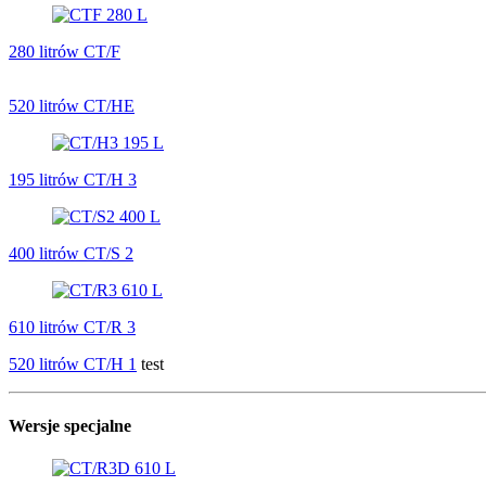
280 litrów CT/F
520 litrów CT/HE
195 litrów CT/H 3
400 litrów CT/S 2
610 litrów CT/R 3
520 litrów CT/H 1
test
Wersje specjalne