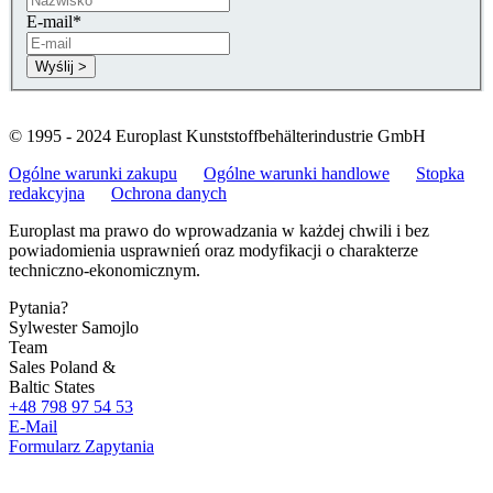
E-mail
*
© 1995 - 2024 Europlast Kunststoffbehälterindustrie GmbH
Ogólne warunki zakupu
Ogólne warunki handlowe
Stopka
redakcyjna
Ochrona danych
Europlast ma prawo do wprowadzania w każdej chwili i bez
powiadomienia usprawnień oraz modyfikacji o charakterze
techniczno-ekonomicznym.
Pytania?
Sylwester Samojlo
Team
Sales Poland &
Baltic States
+48 798 97 54 53
E-Mail
Formularz Zapytania