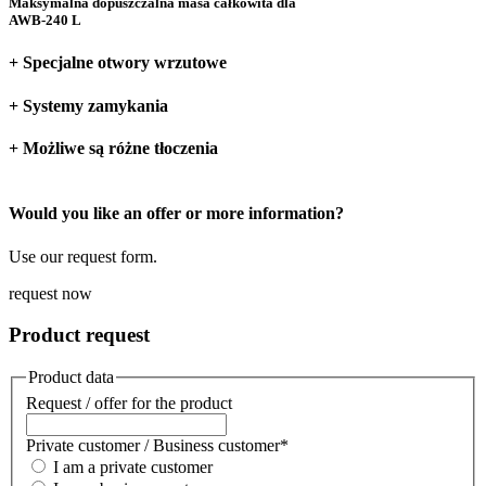
Maksymalna dopuszczalna masa całkowita dla
AWB-240 L
+ Specjalne otwory wrzutowe
+ Systemy zamykania
+ Możliwe są różne tłoczenia
Would you like an offer or more information?
Use our request form.
request now
Product request
Product data
Request / offer for the product
Private customer / Business customer
*
I am a private customer