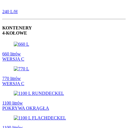
240 L/H
KONTENERY
4-KOŁOWE
660 litrów
WERSJA C
770 litrów
WERSJA C
1100 litrów
POKRYWA OKRĄGŁA
1100 litrów