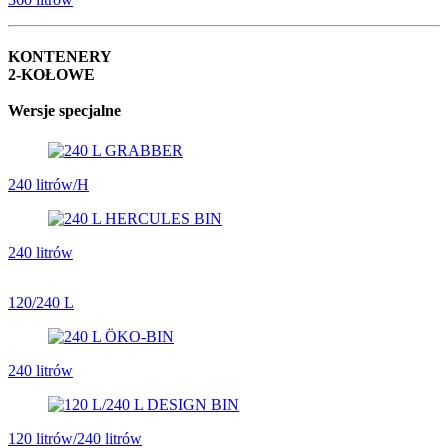
KONTENERY
2-KOŁOWE
Wersje specjalne
240 litrów/H
240 litrów
120/240 L
240 litrów
120 litrów/240 litrów