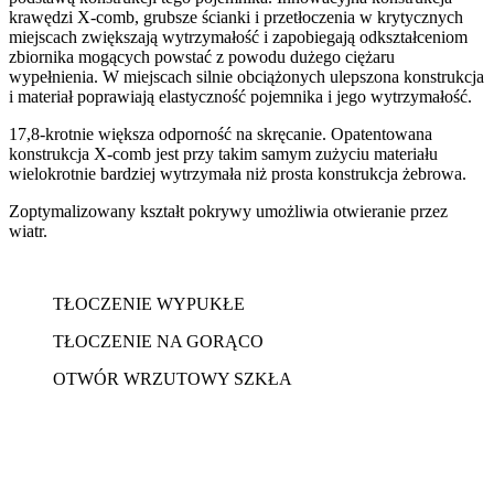
krawędzi X-comb, grubsze ścianki i przetłoczenia w krytycznych
miejscach zwiększają wytrzymałość i zapobiegają odkształceniom
zbiornika mogących powstać z powodu dużego ciężaru
wypełnienia. W miejscach silnie obciążonych ulepszona konstrukcja
i materiał poprawiają elastyczność pojemnika i jego wytrzymałość.
17,8-krotnie większa odporność na skręcanie. Opatentowana
konstrukcja X-comb jest przy takim samym zużyciu materiału
wielokrotnie bardziej wytrzymała niż prosta konstrukcja żebrowa.
Zoptymalizowany kształt pokrywy umożliwia otwieranie przez
wiatr.
TŁOCZENIE WYPUKŁE
TŁOCZENIE NA GORĄCO
OTWÓR WRZUTOWY SZKŁA