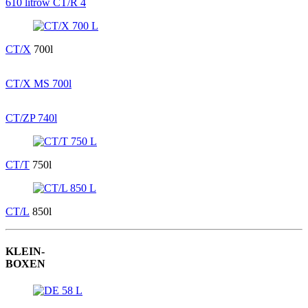
610 litrów CT/R 4
CT/X
700l
CT/X MS 700l
CT/ZP 740l
CT/T
750l
CT/L
850l
KLEIN-
BOXEN