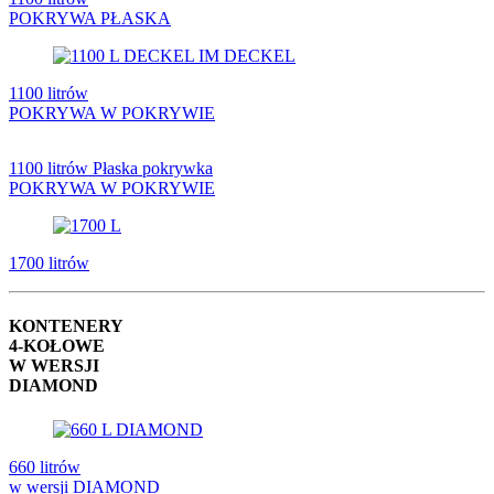
POKRYWA PŁASKA
1100 litrów
POKRYWA W POKRYWIE
1100 litrów Płaska pokrywka
POKRYWA W POKRYWIE
1700 litrów
KONTENERY
4-KOŁOWE
W WERSJI
DIAMOND
660 litrów
w wersji DIAMOND