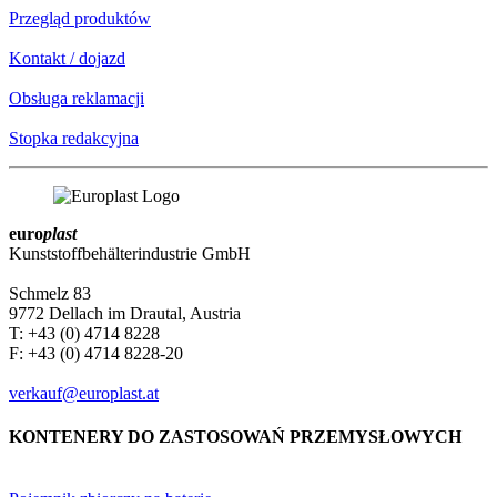
Przegląd produktów
Kontakt / dojazd
Obsługa reklamacji
Stopka redakcyjna
euro
plast
Kunststoffbehälterindustrie GmbH
Schmelz 83
9772 Dellach im Drautal, Austria
T: +43 (0) 4714 8228
F: +43 (0) 4714 8228-20
verkauf@europlast.at
KONTENERY DO ZASTOSOWAŃ PRZEMYSŁOWYCH