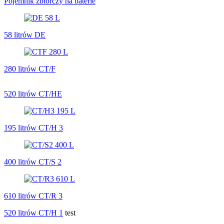
Pojemnik zbiorczy na baterie
58 litrów DE
280 litrów CT/F
520 litrów CT/HE
195 litrów CT/H 3
400 litrów CT/S 2
610 litrów CT/R 3
520 litrów CT/H 1
test