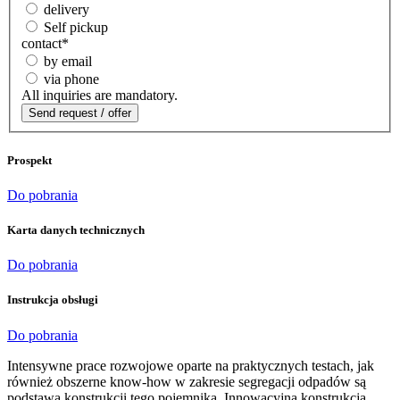
delivery
Self pickup
contact
*
by email
via phone
All inquiries are mandatory.
Prospekt
Do pobrania
Karta danych technicznych
Do pobrania
Instrukcja obsługi
Do pobrania
Intensywne prace rozwojowe oparte na praktycznych testach, jak
również obszerne know-how w zakresie segregacji odpadów są
podstawą konstrukcji tego pojemnika. Innowacyjna konstrukcja