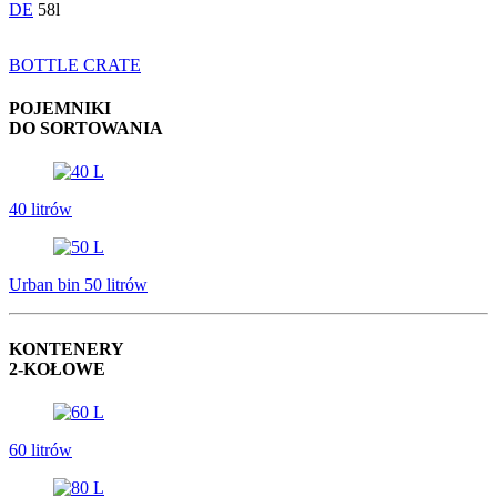
DE
58l
BOTTLE CRATE
POJEMNIKI
DO SORTOWANIA
40 litrów
Urban bin 50 litrów
KONTENERY
2-KOŁOWE
60 litrów