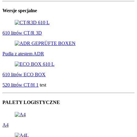
Wersje specjalne
610 litrów CT/R 3D
Pudła z atestem ADR
610 litrów ECO BOX
520 litrów CT/H 1
test
PALETY LOGISTYCZNE
A4