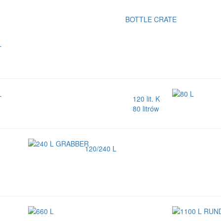
BOTTLE CRATE
120 lit. K
80 litrów
120/240 L