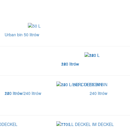
Urban bin 50 litrów
120 litrów
140 litrów
240 litrów
240 litrów
120 litrów/240 litrów
240 litrów