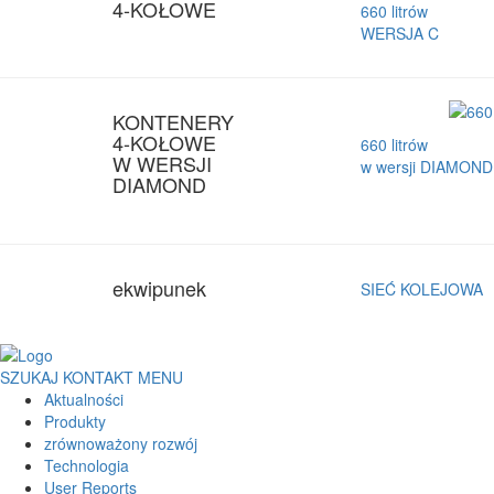
4-KOŁOWE
660 litrów
WERSJA C
KONTENERY
4-KOŁOWE
660 litrów
W WERSJI
w wersji DIAMOND
DIAMOND
ekwipunek
SIEĆ KOLEJOWA
SZUKAJ
KONTAKT
MENU
Aktualności
Produkty
zrównoważony rozwój
Technologia
User Reports