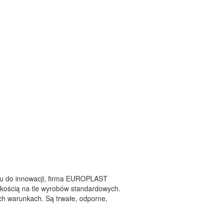
ciu do innowacji, firma EUROPLAST
kością na tle wyrobów standardowych.
ch warunkach. Są trwałe, odporne,