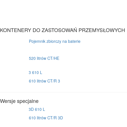
KONTENERY DO ZASTOSOWAŃ PRZEMYSŁOWYCH
Pojemnik zbiorczy na baterie
520 litrów CT/HE
610 litrów CT/R 3
Wersje specjalne
610 litrów CT/R 3D