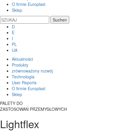
O firmie Europlast
Sklep
D
E
I
PL
UA
Aktualności
Produkty
zrównoważony rozwój
Technologia
User Reports
O firmie Europlast
Sklep
PALETY DO
ZASTOSOWAŃ PRZEMYSŁOWYCH
Lightflex