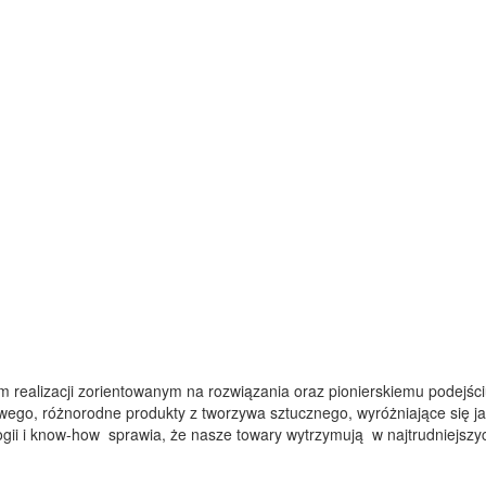
som realizacji zorientowanym na rozwiązania oraz pionierskiemu podejś
ego, różnorodne produkty z tworzywa sztucznego, wyróżniające się ja
ii i know-how sprawia, że nasze towary wytrzymują w najtrudniejszy