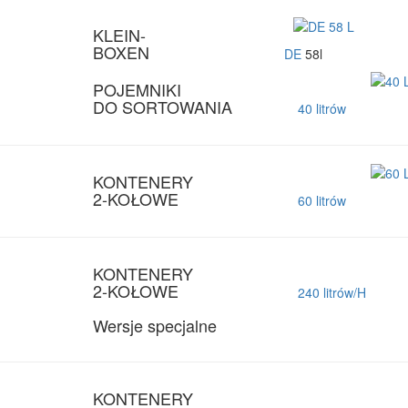
KLEIN-
BOXEN
DE
58l
POJEMNIKI
DO SORTOWANIA
40 litrów
KONTENERY
2-KOŁOWE
60 litrów
KONTENERY
2-KOŁOWE
240 litrów/H
Wersje specjalne
KONTENERY