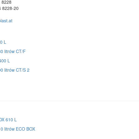
4 8228
4 8228-20
ast.at
0 litrów CT/F
0 litrów CT/S 2
10 litrów ECO BOX