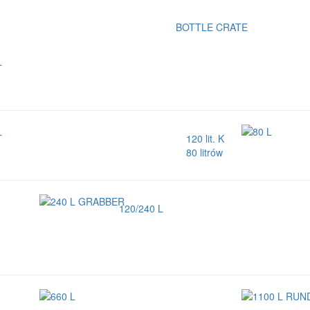
BOTTLE CRATE
120 lit. K
80 litrów
120/240 L