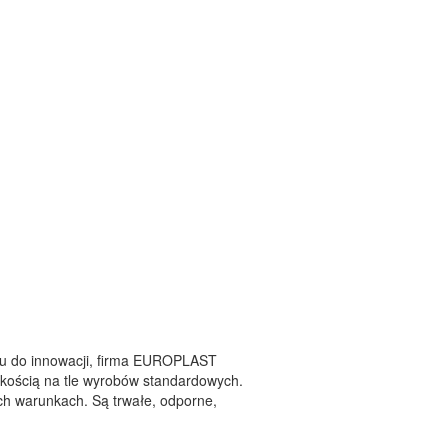
ciu do innowacji, firma EUROPLAST
kością na tle wyrobów standardowych.
ch warunkach. Są trwałe, odporne,