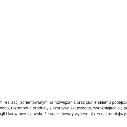
som realizacji zorientowanym na rozwiązania oraz pionierskiemu podejś
ego, różnorodne produkty z tworzywa sztucznego, wyróżniające się ja
ii i know-how sprawia, że nasze towary wytrzymują w najtrudniejszy