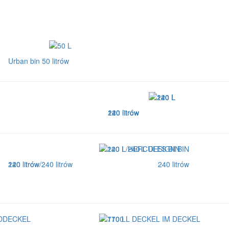
Urban bin 50 litrów
120 litrów
140 litrów
240 litrów
240 litrów
120 litrów/240 litrów
240 litrów