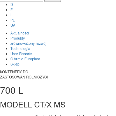
D
E
I
PL
UA
Aktualności
Produkty
zrównoważony rozwój
Technologia
User Reports
O firmie Europlast
Sklep
KONTENERY DO
ZASTOSOWAŃ ROLNICZYCH
700 L
MODELL CT/X MS