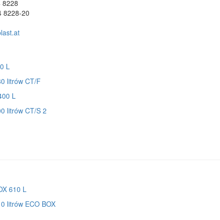
4 8228
4 8228-20
ast.at
0 litrów CT/F
0 litrów CT/S 2
10 litrów ECO BOX