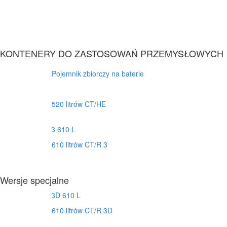
KONTENERY DO ZASTOSOWAŃ PRZEMYSŁOWYCH
Pojemnik zbiorczy na baterie
520 litrów CT/HE
610 litrów CT/R 3
Wersje specjalne
610 litrów CT/R 3D