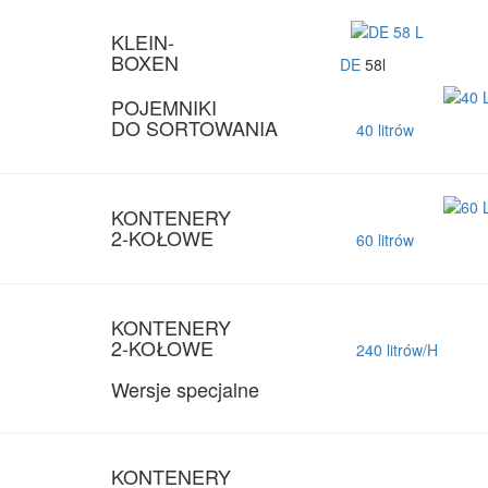
KLEIN-
BOXEN
DE
58l
POJEMNIKI
DO SORTOWANIA
40 litrów
KONTENERY
2-KOŁOWE
60 litrów
KONTENERY
2-KOŁOWE
240 litrów/H
Wersje specjalne
KONTENERY