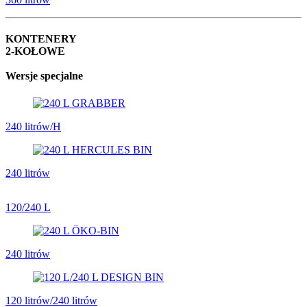
KONTENERY
2-KOŁOWE
Wersje specjalne
240 litrów/H
240 litrów
120/240 L
240 litrów
120 litrów/240 litrów