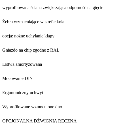
wyprofilowana ściana zwiększająca odporność na gięcie
Żebra wzmacniające w strefie koła
opcja: nożne uchylanie klapy
Gniazdo na chip zgodne z RAL
Listwa amortyzowana
Mocowanie DIN
Ergonomiczny uchwyt
Wyprofilowane wzmocnione dno
OPCJONALNA DŹWIGNIA RĘCZNA