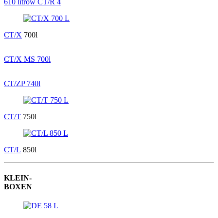
610 litrów CT/R 4
CT/X
700l
CT/X MS 700l
CT/ZP 740l
CT/T
750l
CT/L
850l
KLEIN-
BOXEN