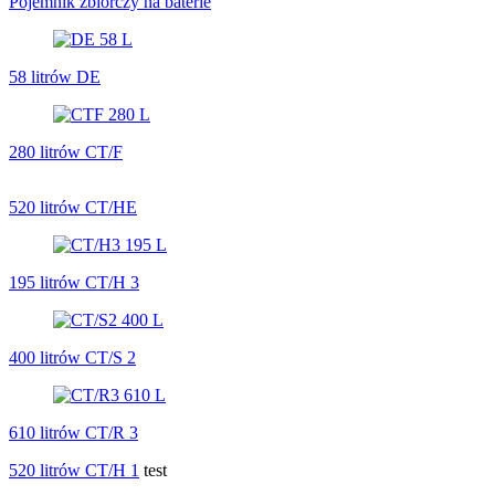
Pojemnik zbiorczy na baterie
58 litrów DE
280 litrów CT/F
520 litrów CT/HE
195 litrów CT/H 3
400 litrów CT/S 2
610 litrów CT/R 3
520 litrów CT/H 1
test