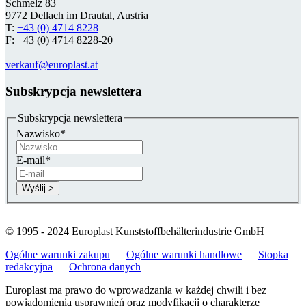
Schmelz 83
9772 Dellach im Drautal, Austria
T:
+43 (0) 4714 8228
F: +43 (0) 4714 8228-20
verkauf@europlast.at
Subskrypcja newslettera
Subskrypcja newslettera
Nazwisko
*
E-mail
*
© 1995 - 2024 Europlast Kunststoffbehälterindustrie GmbH
Ogólne warunki zakupu
Ogólne warunki handlowe
Stopka
redakcyjna
Ochrona danych
Europlast ma prawo do wprowadzania w każdej chwili i bez
powiadomienia usprawnień oraz modyfikacji o charakterze