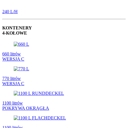
240 L/H
KONTENERY
4-KOŁOWE
660 litrów
WERSJA C
770 litrów
WERSJA C
1100 litrów
POKRYWA OKRĄGŁA
1100 litrów