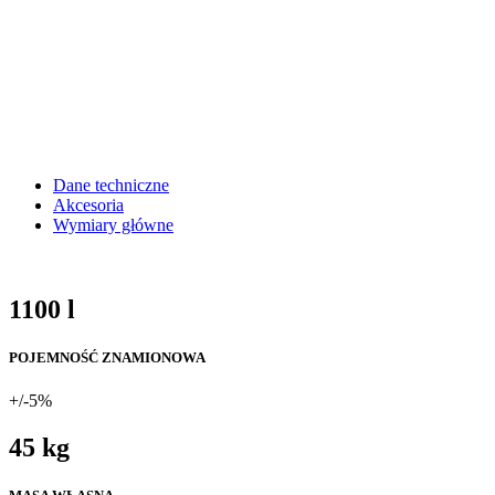
Dane techniczne
Akcesoria
Wymiary główne
1100 l
POJEMNOŚĆ ZNAMIONOWA
+/-5%
45 kg