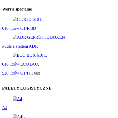
Wersje specjalne
610 litrów CT/R 3D
Pudła z atestem ADR
610 litrów ECO BOX
520 litrów CT/H 1
test
PALETY LOGISTYCZNE
A4