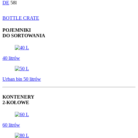
DE
58l
BOTTLE CRATE
POJEMNIKI
DO SORTOWANIA
40 litrów
Urban bin 50 litrów
KONTENERY
2-KOŁOWE
60 litrów