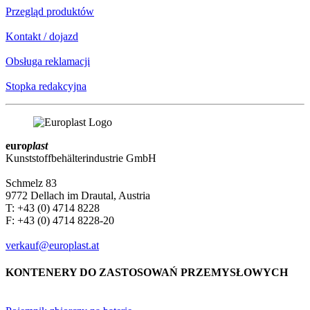
Przegląd produktów
Kontakt / dojazd
Obsługa reklamacji
Stopka redakcyjna
euro
plast
Kunststoffbehälterindustrie GmbH
Schmelz 83
9772 Dellach im Drautal, Austria
T: +43 (0) 4714 8228
F: +43 (0) 4714 8228-20
verkauf@europlast.at
KONTENERY DO ZASTOSOWAŃ PRZEMYSŁOWYCH