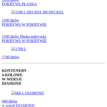
POKRYWA PŁASKA
1100 litrów
POKRYWA W POKRYWIE
1100 litrów Płaska pokrywka
POKRYWA W POKRYWIE
1700 litrów
KONTENERY
4-KOŁOWE
W WERSJI
DIAMOND
660 litrów
w wersji DIAMOND