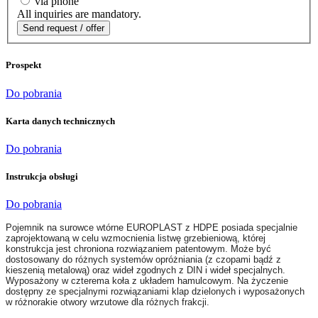
via phone
All inquiries are mandatory.
Prospekt
Do pobrania
Karta danych technicznych
Do pobrania
Instrukcja obsługi
Do pobrania
Pojemnik na surowce wtórne EUROPLAST z HDPE posiada specjalnie
zaprojektowaną w celu wzmocnienia listwę grzebieniową, której
konstrukcja jest chroniona rozwiązaniem patentowym. Może być
dostosowany do różnych systemów opróżniania (z czopami bądź z
kieszenią metalową) oraz wideł zgodnych z DIN i wideł specjalnych.
Wyposażony w czterema koła z układem hamulcowym. Na życzenie
dostępny ze specjalnymi rozwiązaniami klap dzielonych i wyposażonych
w różnorakie otwory wrzutowe dla różnych frakcji.