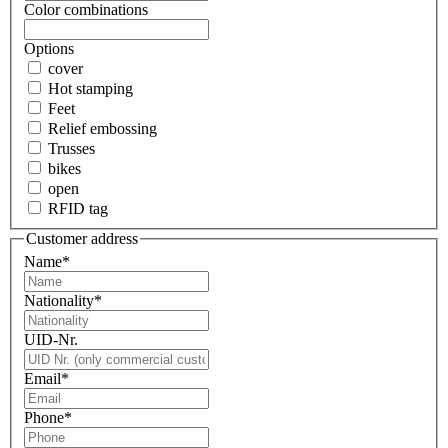
Color combinations
Options
cover
Hot stamping
Feet
Relief embossing
Trusses
bikes
open
RFID tag
Customer address
Name
*
Nationality
*
UID-Nr.
Email
*
Phone
*