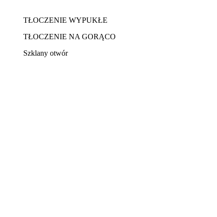
TŁOCZENIE WYPUKŁE
TŁOCZENIE NA GORĄCO
Szklany otwór