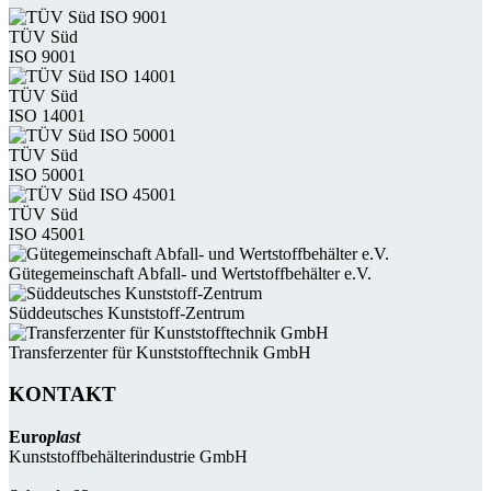
TÜV Süd
ISO 9001
TÜV Süd
ISO 14001
TÜV Süd
ISO 50001
TÜV Süd
ISO 45001
Güte­gemein­schaft Abfall- und Wert­stoff­behälter e.V.
Süddeutsches Kunststoff-Zentrum
Transferzenter für Kunststoff­technik GmbH
KONTAKT
Euro
plast
Kunststoffbehälterindustrie GmbH