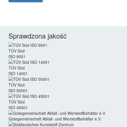
Sprawdzona jakość
TÜV Süd
ISO 9001
TÜV Süd
ISO 14001
TÜV Süd
ISO 50001
TÜV Süd
ISO 45001
Güte­gemein­schaft Abfall- und Wert­stoff­behälter e.V.