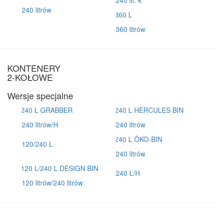
240 lit. k
240 litrów
360 litrów
KONTENERY
2-KOŁOWE
Wersje specjalne
240 litrów/H
240 litrów
120/240 L
240 litrów
240 L/H
120 litrów/240 litrów