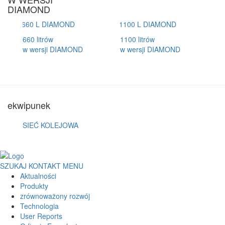
DIAMOND
660 litrów
1100 litrów
w wersji DIAMOND
w wersji DIAMOND
ekwipunek
SIEĆ KOLEJOWA
SZUKAJ
KONTAKT
MENU
Aktualności
Produkty
zrównoważony rozwój
Technologia
User Reports