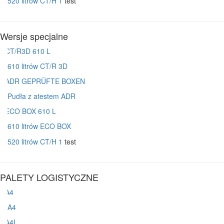
520 litrów CT/H 1
test
Wersje specjalne
610 litrów CT/R 3D
Pudła z atestem ADR
610 litrów ECO BOX
520 litrów CT/H 1
test
PALETY LOGISTYCZNE
A4