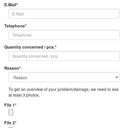
E-Mail
*
Telephone
*
Quantity concerned / pcs.
*
Reason
*
To get an overview of your problem/damage, we need to see
at least 3 photos.
File 1
*
File 2
*