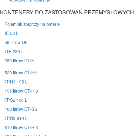
KONTENERY DO ZASTOSOWAŃ PRZEMYSŁOWYCH
Pojemnik zbiorczy na baterie
58 litrów DE
280 litrów CT/F
520 litrów CT/HE
195 litrów CT/H 3
400 litrów CT/S 2
610 litrów CT/R 3