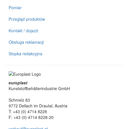
Pomiar
Przegląd produktów
Kontakt / dojazd
Obsługa reklamacji
Stopka redakcyjna
euro
plast
Kunststoffbehälterindustrie GmbH
Schmelz 83
9772 Dellach im Drautal, Austria
T: +43 (0) 4714 8228
F: +43 (0) 4714 8228-20
verkauf@europlast.at