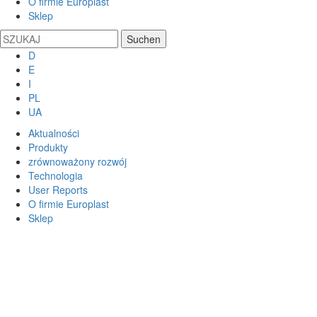
O firmie Europlast
Sklep
D
E
I
PL
UA
Aktualności
Produkty
zrównoważony rozwój
Technologia
User Reports
O firmie Europlast
Sklep