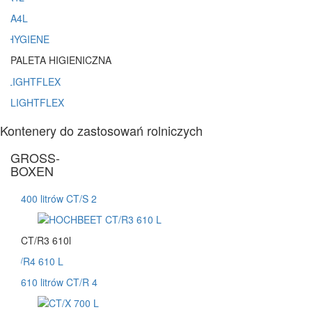
A4L
PALETA HIGIENICZNA
LIGHTFLEX
Kontenery do zastosowań rolniczych
GROSS-
BOXEN
400 litrów CT/S 2
CT/R3 610l
610 litrów CT/R 4