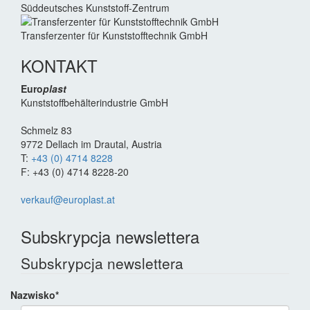
Süddeutsches Kunststoff-Zentrum
Transferzenter für Kunststoff­technik GmbH
KONTAKT
Euro
plast
Kunststoffbehälterindustrie GmbH
Schmelz 83
9772 Dellach im Drautal, Austria
T:
+43 (0) 4714 8228
F: +43 (0) 4714 8228-20
verkauf@europlast.at
Subskrypcja newslettera
Subskrypcja newslettera
Nazwisko
*