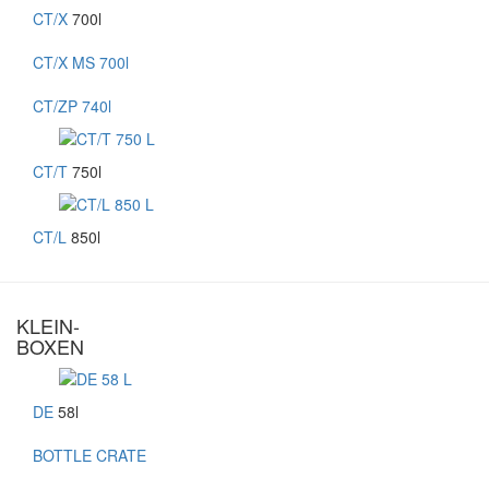
CT/X
700l
CT/X MS 700l
CT/ZP 740l
CT/T
750l
CT/L
850l
KLEIN-
BOXEN
DE
58l
BOTTLE CRATE