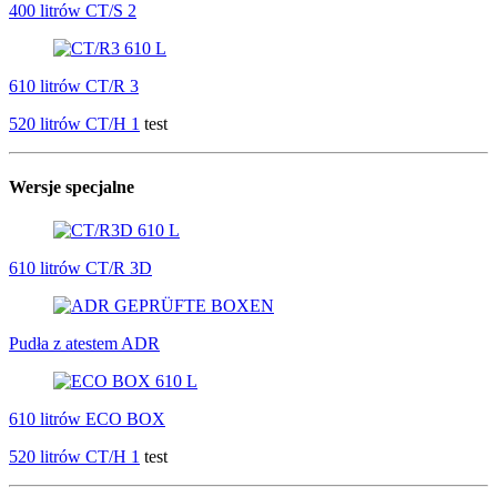
400 litrów CT/S 2
610 litrów CT/R 3
520 litrów CT/H 1
test
Wersje specjalne
610 litrów CT/R 3D
Pudła z atestem ADR
610 litrów ECO BOX
520 litrów CT/H 1
test