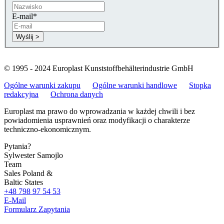
E-mail
*
© 1995 - 2024 Europlast Kunststoffbehälterindustrie GmbH
Ogólne warunki zakupu
Ogólne warunki handlowe
Stopka
redakcyjna
Ochrona danych
Europlast ma prawo do wprowadzania w każdej chwili i bez
powiadomienia usprawnień oraz modyfikacji o charakterze
techniczno-ekonomicznym.
Pytania?
Sylwester Samojlo
Team
Sales Poland &
Baltic States
+48 798 97 54 53
E-Mail
Formularz Zapytania