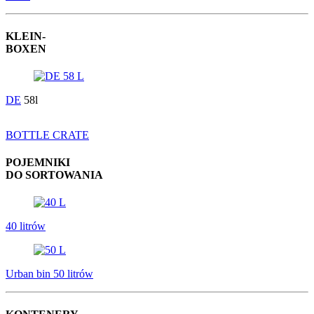
KLEIN-
BOXEN
DE
58l
BOTTLE CRATE
POJEMNIKI
DO SORTOWANIA
40 litrów
Urban bin 50 litrów