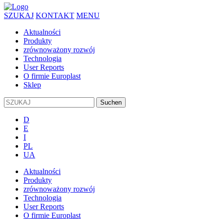
SZUKAJ
KONTAKT
MENU
Aktualności
Produkty
zrównoważony rozwój
Technologia
User Reports
O firmie Europlast
Sklep
D
E
I
PL
UA
Aktualności
Produkty
zrównoważony rozwój
Technologia
User Reports
O firmie Europlast