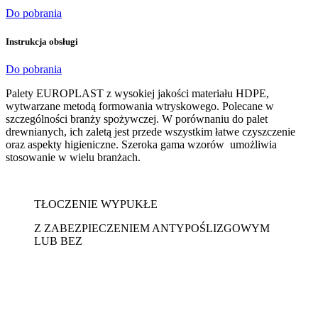
Do pobrania
Instrukcja obsługi
Do pobrania
Palety EUROPLAST z wysokiej jakości materiału HDPE,
wytwarzane metodą formowania wtryskowego. Polecane w
szczególności branży spożywczej. W porównaniu do palet
drewnianych, ich zaletą jest przede wszystkim łatwe czyszczenie
oraz aspekty higieniczne. Szeroka gama wzorów umożliwia
stosowanie w wielu branżach.
TŁOCZENIE WYPUKŁE
Z ZABEZPIECZENIEM ANTYPOŚLIZGOWYM
LUB BEZ