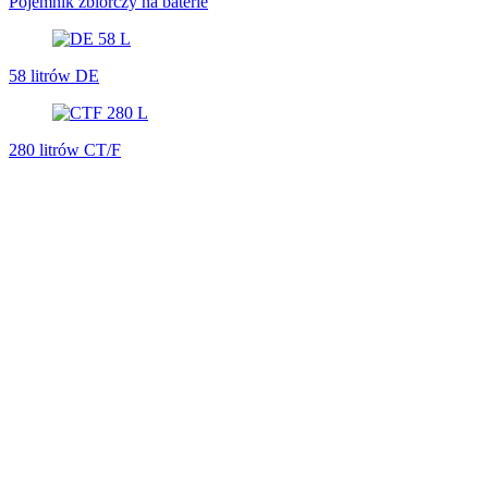
Pojemnik zbiorczy na baterie
58 litrów DE
280 litrów CT/F