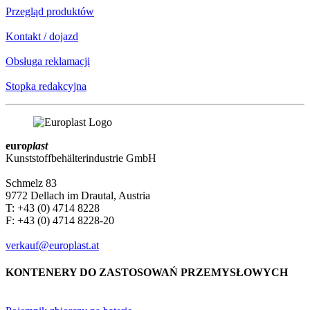
Przegląd produktów
Kontakt / dojazd
Obsługa reklamacji
Stopka redakcyjna
euro
plast
Kunststoffbehälterindustrie GmbH
Schmelz 83
9772 Dellach im Drautal, Austria
T: +43 (0) 4714 8228
F: +43 (0) 4714 8228-20
verkauf@europlast.at
KONTENERY DO ZASTOSOWAŃ PRZEMYSŁOWYCH