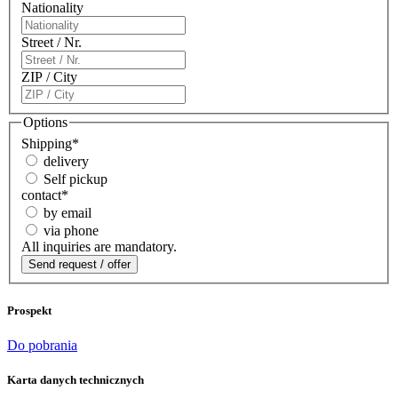
Nationality
Street / Nr.
ZIP / City
Options
Shipping
*
delivery
Self pickup
contact
*
by email
via phone
All inquiries are mandatory.
Prospekt
Do pobrania
Karta danych technicznych