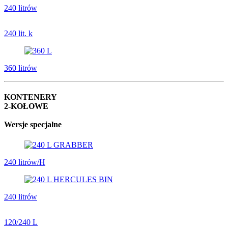
240 litrów
240 lit. k
360 litrów
KONTENERY
2-KOŁOWE
Wersje specjalne
240 litrów/H
240 litrów
120/240 L