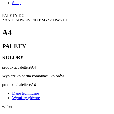
Sklep
PALETY DO
ZASTOSOWAŃ PRZEMYSŁOWYCH
A4
PALETY
KOLORY
produkte/paletten/A4
Wybierz kolor dla kombinacji kolorów.
produkte/paletten/A4
Dane techniczne
Wymiary główne
+/-5%