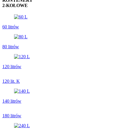
KONTENERY
2-KOŁOWE
60 litrów
80 litrów
120 litrów
120 lit. K
140 litrów
180 litrów