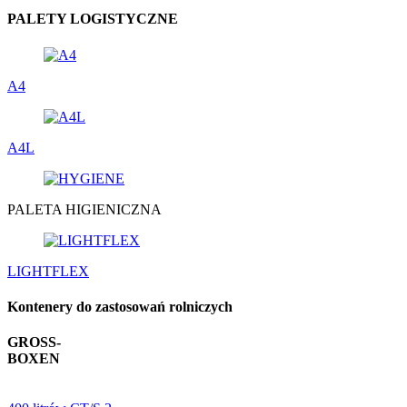
PALETY LOGISTYCZNE
A4
A4L
PALETA HIGIENICZNA
LIGHTFLEX
Kontenery do zastosowań rolniczych
GROSS-
BOXEN