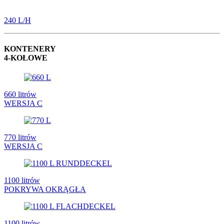
240 L/H
KONTENERY
4-KOŁOWE
660 litrów
WERSJA C
770 litrów
WERSJA C
1100 litrów
POKRYWA OKRĄGŁA
1100 litrów