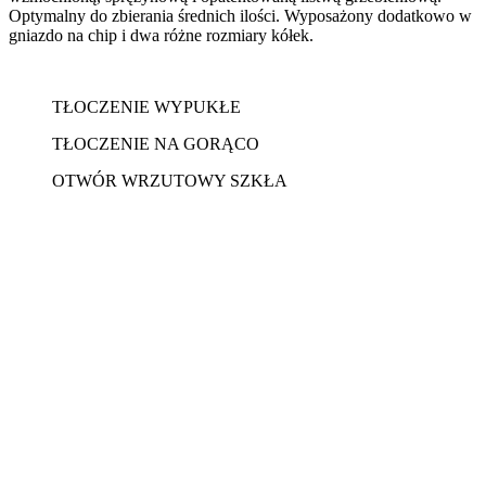
Optymalny do zbierania średnich ilości. Wyposażony dodatkowo w
gniazdo na chip i dwa różne rozmiary kółek.
TŁOCZENIE WYPUKŁE
TŁOCZENIE NA GORĄCO
OTWÓR WRZUTOWY SZKŁA