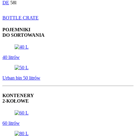
DE
58l
BOTTLE CRATE
POJEMNIKI
DO SORTOWANIA
40 litrów
Urban bin 50 litrów
KONTENERY
2-KOŁOWE
60 litrów