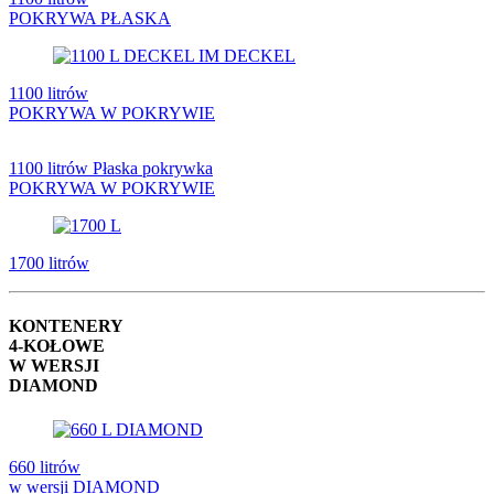
POKRYWA PŁASKA
1100 litrów
POKRYWA W POKRYWIE
1100 litrów Płaska pokrywka
POKRYWA W POKRYWIE
1700 litrów
KONTENERY
4-KOŁOWE
W WERSJI
DIAMOND
660 litrów
w wersji DIAMOND