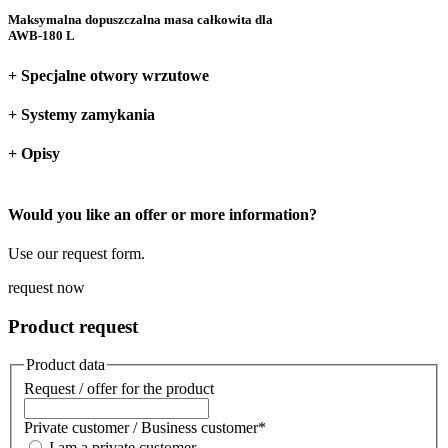
Maksymalna dopuszczalna masa całkowita dla
AWB-180 L
+ Specjalne otwory wrzutowe
+ Systemy zamykania
+ Opisy
Would you like an offer or more information?
Use our request form.
request now
Product request
Product data
Request / offer for the product
Private customer / Business customer
*
I am a private customer