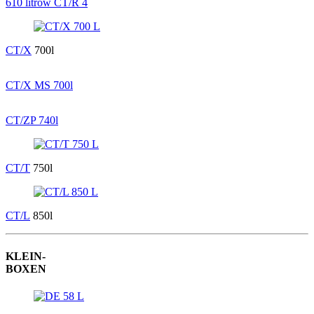
610 litrów CT/R 4
CT/X
700l
CT/X MS 700l
CT/ZP 740l
CT/T
750l
CT/L
850l
KLEIN-
BOXEN