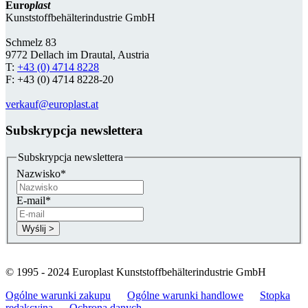
Euro
plast
Kunststoffbehälterindustrie GmbH
Schmelz 83
9772 Dellach im Drautal, Austria
T:
+43 (0) 4714 8228
F: +43 (0) 4714 8228-20
verkauf@europlast.at
Subskrypcja newslettera
Subskrypcja newslettera
Nazwisko
*
E-mail
*
© 1995 - 2024 Europlast Kunststoffbehälterindustrie GmbH
Ogólne warunki zakupu
Ogólne warunki handlowe
Stopka
redakcyjna
Ochrona danych