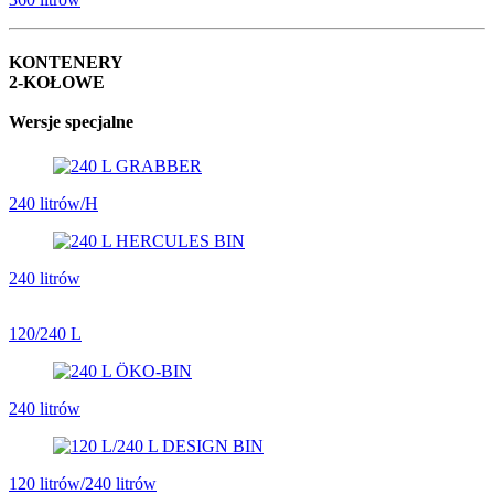
KONTENERY
2-KOŁOWE
Wersje specjalne
240 litrów/H
240 litrów
120/240 L
240 litrów
120 litrów/240 litrów