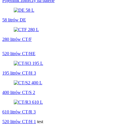
Pojemnik zbiorczy na baterie
58 litrów DE
280 litrów CT/F
520 litrów CT/HE
195 litrów CT/H 3
400 litrów CT/S 2
610 litrów CT/R 3
520 litrów CT/H 1
test