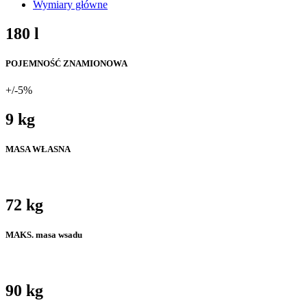
Wymiary główne
180 l
POJEMNOŚĆ ZNAMIONOWA
+/-5%
9 kg
MASA WŁASNA
72 kg
MAKS. masa wsadu
90 kg