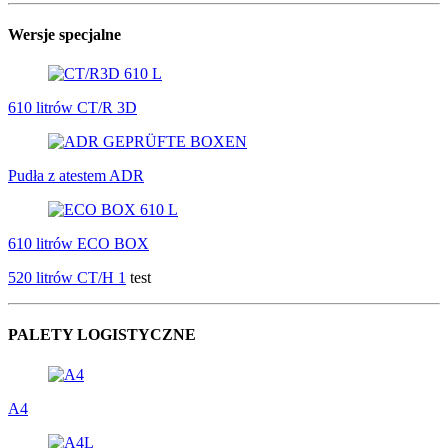
Wersje specjalne
610 litrów CT/R 3D
Pudła z atestem ADR
610 litrów ECO BOX
520 litrów CT/H 1
test
PALETY LOGISTYCZNE
A4