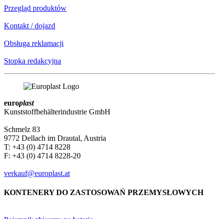
Przegląd produktów
Kontakt / dojazd
Obsługa reklamacji
Stopka redakcyjna
euro
plast
Kunststoffbehälterindustrie GmbH
Schmelz 83
9772 Dellach im Drautal, Austria
T: +43 (0) 4714 8228
F: +43 (0) 4714 8228-20
verkauf@europlast.at
KONTENERY DO ZASTOSOWAŃ PRZEMYSŁOWYCH