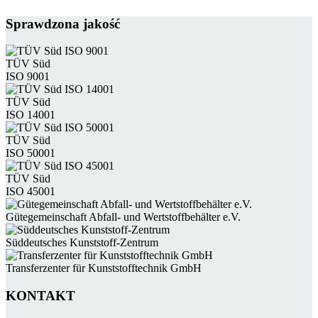
Sprawdzona jakość
TÜV Süd
ISO 9001
TÜV Süd
ISO 14001
TÜV Süd
ISO 50001
TÜV Süd
ISO 45001
Güte­gemein­schaft Abfall- und Wert­stoff­behälter e.V.
Süddeutsches Kunststoff-Zentrum
Transferzenter für Kunststoff­technik GmbH
KONTAKT