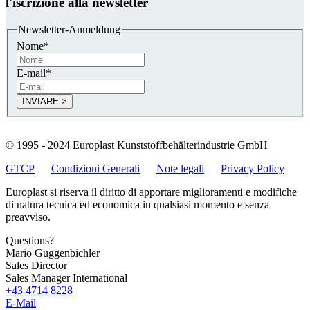
l'iscrizione alla newsletter
Newsletter-Anmeldung
Nome
*
E-mail
*
© 1995 - 2024 Europlast Kunststoffbehälterindustrie GmbH
GTCP
Condizioni Generali
Note legali
Privacy Policy
Europlast si riserva il diritto di apportare miglioramenti e modifiche
di natura tecnica ed economica in qualsiasi momento e senza
preavviso.
Questions?
Mario Guggenbichler
Sales Director
Sales Manager International
+43 4714 8228
E-Mail