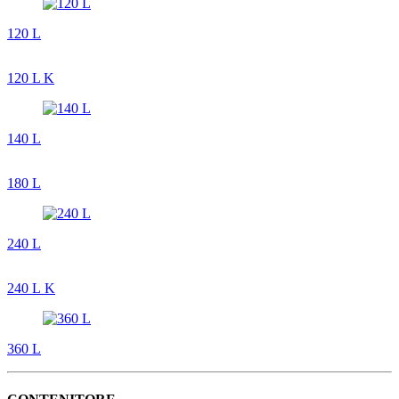
120 L
120 L K
140 L
180 L
240 L
240 L K
360 L