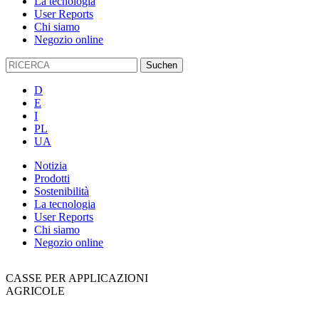
La tecnologia
User Reports
Chi siamo
Negozio online
D
E
I
PL
UA
Notizia
Prodotti
Sostenibilità
La tecnologia
User Reports
Chi siamo
Negozio online
CASSE PER APPLICAZIONI
AGRICOLE