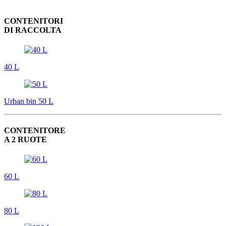
CONTENITORI
DI RACCOLTA
40 L
Urban bin 50 L
CONTENITORE
A 2 RUOTE
60 L
80 L