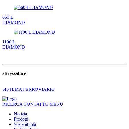
660 L
DIAMOND
1100 L
DIAMOND
attrezzature
SISTEMA FERROVIARIO
RICERCA
CONTATTO
MENU
Notizia
Prodotti
Sostenibilità