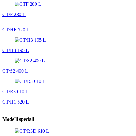
CT/F 280 L
CT/HE 520 L
CT/H3 195 L
CT/S2 400 L
CT/R3 610 L
CT/H1 520 L
Modelli speciali