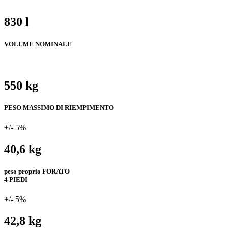
830 l
VOLUME NOMINALE
550 kg
PESO MASSIMO DI RIEMPIMENTO
+/- 5%
40,6 kg
peso proprio FORATO
4 PIEDI
+/- 5%
42,8 kg