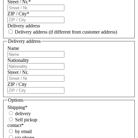
Street / Nr.
*
ZIP / City
*
Delivery address
Delivery address
(if different from customer address)
Delivery address
Name
Nationality
Street / Nr.
ZIP / City
Options
Shipping
*
delivery
Self pickup
contact
*
by email
via phone