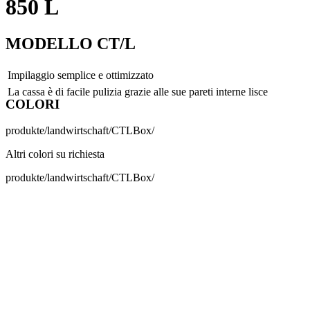
850 L
MODELLO CT/L
Impilaggio semplice e ottimizzato
La cassa è di facile pulizia grazie alle sue pareti interne lisce
COLORI
produkte/landwirtschaft/CTLBox/
Altri colori su richiesta
produkte/landwirtschaft/CTLBox/