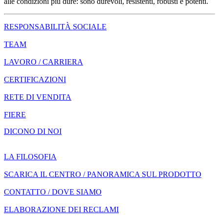
alle condizioni più dure: sono durevoli, resistenti, robusti e potenti.
RESPONSABILITÀ SOCIALE
TEAM
LAVORO / CARRIERA
CERTIFICAZIONI
RETE DI VENDITA
FIERE
DICONO DI NOI
LA FILOSOFIA
SCARICA IL CENTRO / PANORAMICA SUL PRODOTTO
CONTATTO / DOVE SIAMO
ELABORAZIONE DEI RECLAMI