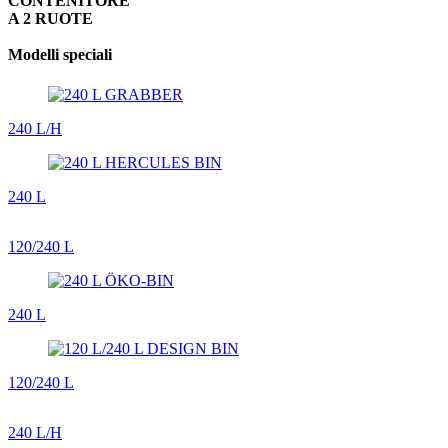
CONTENITORE
A 2 RUOTE
Modelli speciali
240 L/H
240 L
120/240 L
240 L
120/240 L
240 L/H