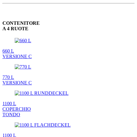
CONTENITORE
A 4 RUOTE
660 L
VERSIONE C
770 L
VERSIONE C
1100 L
COPERCHIO
TONDO
1100 L