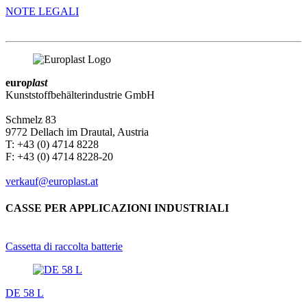
NOTE LEGALI
euro
plast
Kunststoffbehälterindustrie GmbH
Schmelz 83
9772 Dellach im Drautal, Austria
T: +43 (0) 4714 8228
F: +43 (0) 4714 8228-20
verkauf@europlast.at
CASSE PER APPLICAZIONI INDUSTRIALI
Cassetta di raccolta batterie
DE 58 L