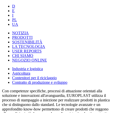
D
E
I
PL
UA
NOTIZIA
PRODOTTI
SOSTENIBILITÀ
LA TECNOLOGIA
USER REPORTS
CHI SIAMO
NEGOZIO ONLINE
Industria e logistica
Agricoltura
Contenitori per il riciclaggio
Contratto di produzione e sviluppo
Con competenze specifiche, processi di attuazione orientati alla
soluzione e innovazioni all'avanguardia, EUROPLAST utilizza il
processo di stampaggio a iniezione per realizzare prodotti in plastica
che si distinguono dallo standard. Le tecnologie avanzate e un
approfondito know-how permettono di creare prodotti che reggono