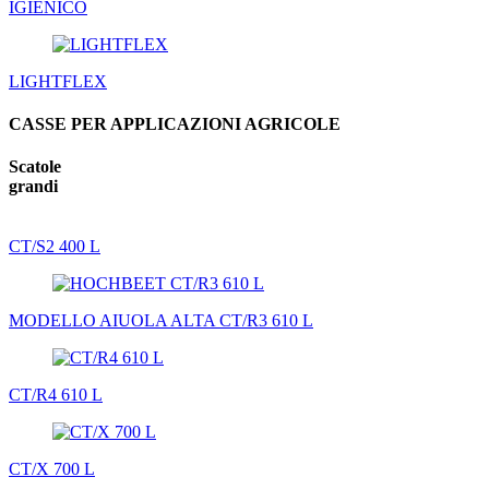
IGIENICO
LIGHTFLEX
CASSE PER APPLICAZIONI AGRICOLE
Scatole
grandi
CT/S2 400 L
MODELLO AIUOLA ALTA CT/R3 610 L
CT/R4 610 L
CT/X 700 L