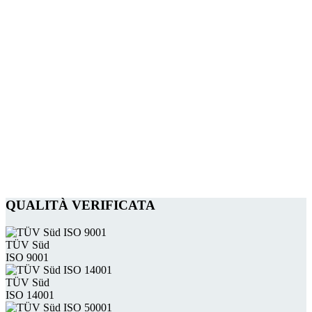
QUALITÀ VERIFICATA
TÜV Süd
ISO 9001
TÜV Süd
ISO 14001