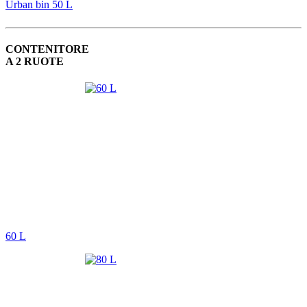
Urban bin 50 L
CONTENITORE
A 2 RUOTE
60 L