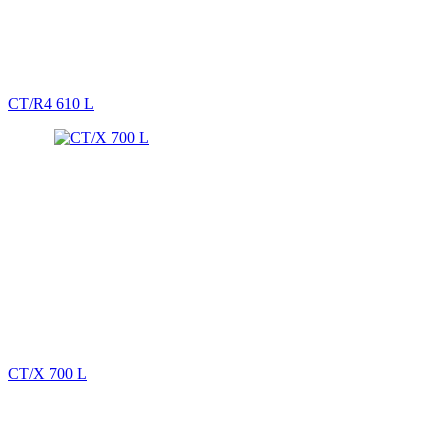
CT/R4 610 L
CT/X 700 L