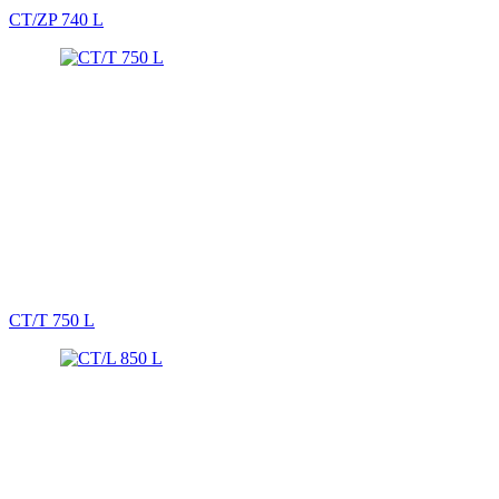
CT/ZP 740 L
CT/T 750 L