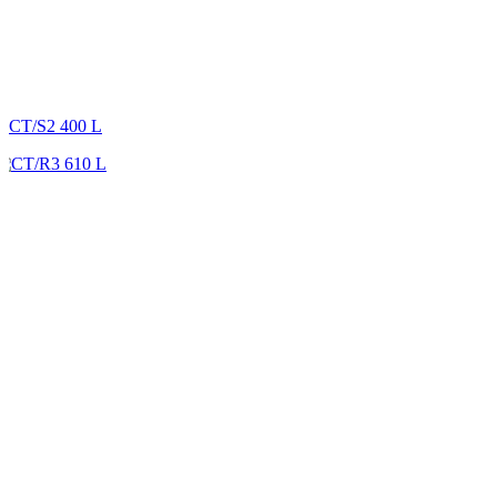
CT/S2 400 L