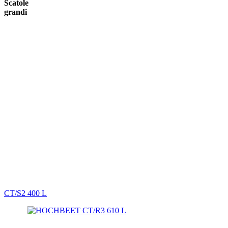
Scatole
grandi
CT/S2 400 L