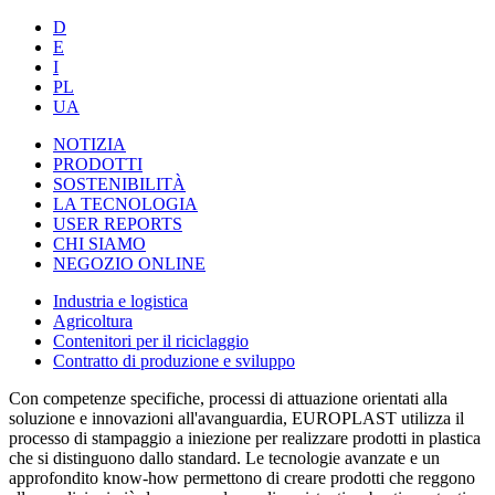
D
E
I
PL
UA
NOTIZIA
PRODOTTI
SOSTENIBILITÀ
LA TECNOLOGIA
USER REPORTS
CHI SIAMO
NEGOZIO ONLINE
Industria e logistica
Agricoltura
Contenitori per il riciclaggio
Contratto di produzione e sviluppo
Con competenze specifiche, processi di attuazione orientati alla
soluzione e innovazioni all'avanguardia, EUROPLAST utilizza il
processo di stampaggio a iniezione per realizzare prodotti in plastica
che si distinguono dallo standard. Le tecnologie avanzate e un
approfondito know-how permettono di creare prodotti che reggono