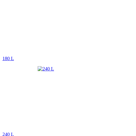
180 L
240 L