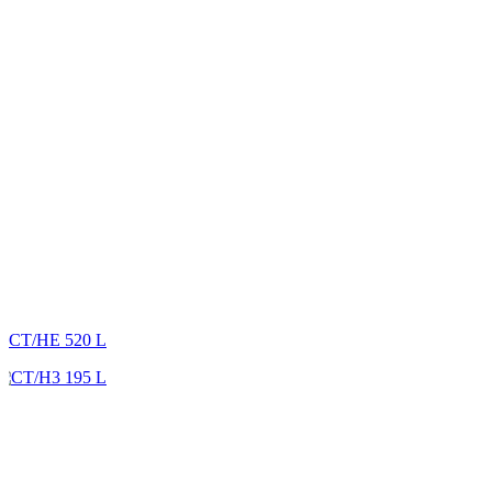
CT/HE 520 L