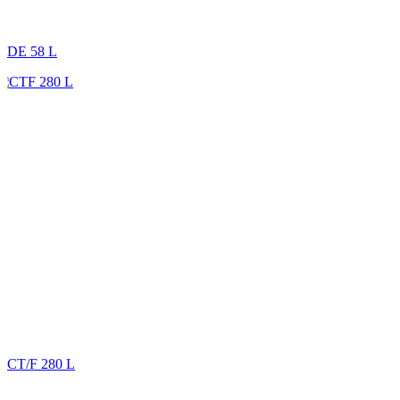
DE 58 L
CT/F 280 L