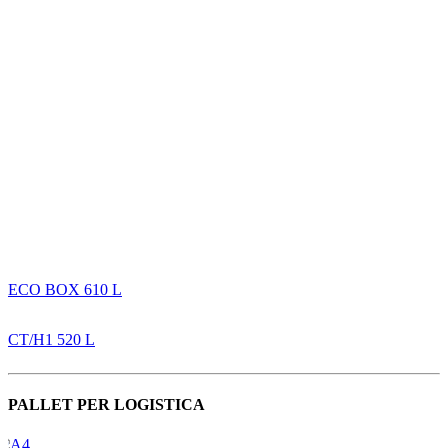
ECO BOX 610 L
CT/H1 520 L
PALLET PER LOGISTICA