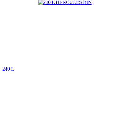
240 L