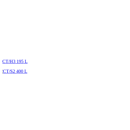
CT/H3 195 L