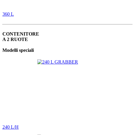
360 L
CONTENITORE
A 2 RUOTE
Modelli speciali
240 L/H