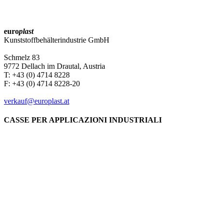
euro
plast
Kunststoffbehälterindustrie GmbH
Schmelz 83
9772 Dellach im Drautal, Austria
T: +43 (0) 4714 8228
F: +43 (0) 4714 8228-20
verkauf@europlast.at
CASSE PER APPLICAZIONI INDUSTRIALI