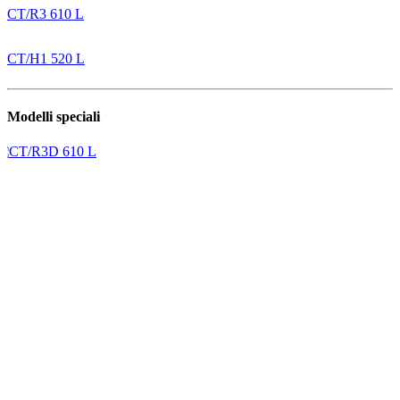
CT/R3 610 L
CT/H1 520 L
Modelli speciali