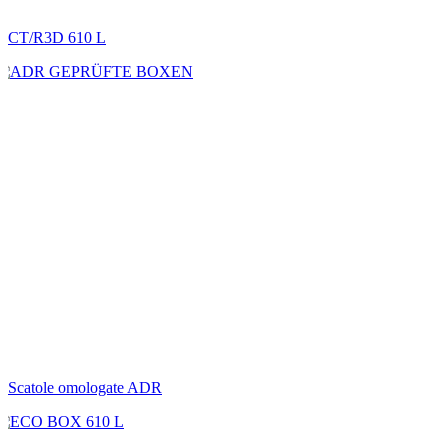
CT/R3D 610 L
Scatole omologate ADR