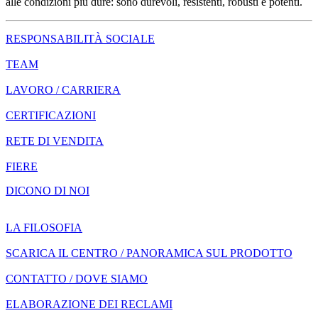
alle condizioni più dure: sono durevoli, resistenti, robusti e potenti.
RESPONSABILITÀ SOCIALE
TEAM
LAVORO / CARRIERA
CERTIFICAZIONI
RETE DI VENDITA
FIERE
DICONO DI NOI
LA FILOSOFIA
SCARICA IL CENTRO / PANORAMICA SUL PRODOTTO
CONTATTO / DOVE SIAMO
ELABORAZIONE DEI RECLAMI