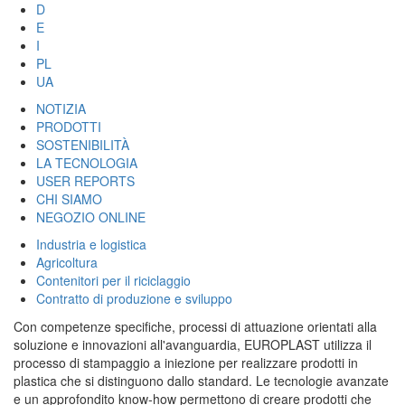
D
E
I
PL
UA
NOTIZIA
PRODOTTI
SOSTENIBILITÀ
LA TECNOLOGIA
USER REPORTS
CHI SIAMO
NEGOZIO ONLINE
Industria e logistica
Agricoltura
Contenitori per il riciclaggio
Contratto di produzione e sviluppo
Con competenze specifiche, processi di attuazione orientati alla
soluzione e innovazioni all'avanguardia, EUROPLAST utilizza il
processo di stampaggio a iniezione per realizzare prodotti in
plastica che si distinguono dallo standard. Le tecnologie avanzate
e un approfondito know-how permettono di creare prodotti che