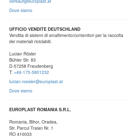
verkauf@europlast.at
Dove siamo
UFFICIO VENDITE
DEUTSCHLAND
Vendita di sistemi di smaltimento/contenitori per la raccolta
dei materiali riciclabili.
Lucian Rösler
Bühler Str. 83
D-57258 Freudenberg
T:
+49-175-5801232
lucian.roesler@europlast.at
Dove siamo
EUROPLAST ROMANIA S.R.L.
Romania, Bihor, Oradea,
Str. Parcul Traian Nr. 1
RO 410033