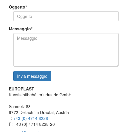
Oggetto
*
Messaggio
*
EUROPLAST
Kunststoffbehälterindustrie GmbH
Schmelz 83
9772 Dellach im Drautal, Austria
T:
+43 (0) 4714 8228
F: +43 (0) 4714 8228-20