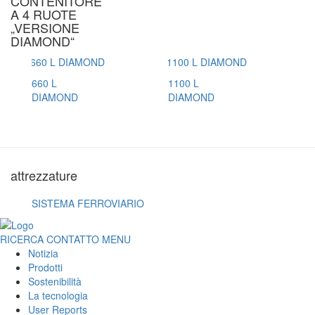
CONTENITORE
A 4 RUOTE
„VERSIONE
DIAMOND“
660 L
1100 L
DIAMOND
DIAMOND
attrezzature
SISTEMA FERROVIARIO
RICERCA
CONTATTO
MENU
Notizia
Prodotti
Sostenibilità
La tecnologia
User Reports