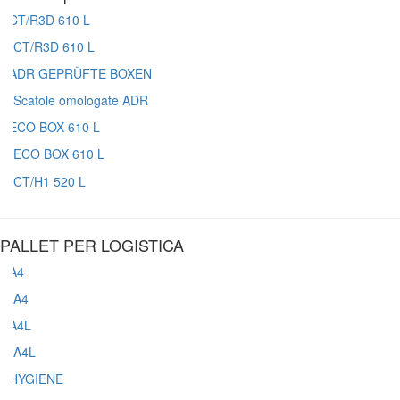
CT/R3D 610 L
Scatole omologate ADR
ECO BOX 610 L
CT/H1 520 L
PALLET PER LOGISTICA
A4
A4L