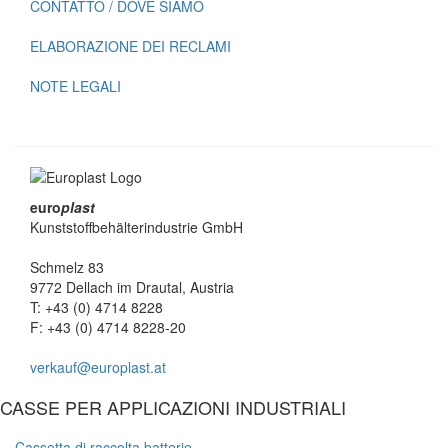
CONTATTO / DOVE SIAMO
ELABORAZIONE DEI RECLAMI
NOTE LEGALI
euro
plast
Kunststoffbehälterindustrie GmbH
Schmelz 83
9772 Dellach im Drautal, Austria
T: +43 (0) 4714 8228
F: +43 (0) 4714 8228-20
verkauf@europlast.at
CASSE PER APPLICAZIONI INDUSTRIALI
Cassetta di raccolta batterie