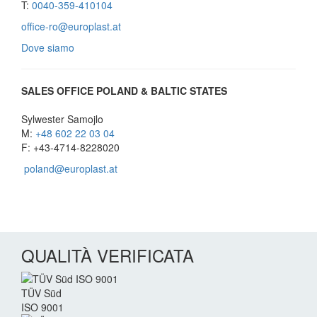
T:
0040-359-410104
office-ro@europlast.at
Dove siamo
SALES OFFICE POLAND & BALTIC STATES
Sylwester Samojlo
M:
+48 602 22 03 04
F: +43-4714-8228020
poland@europlast.at
QUALITÀ VERIFICATA
TÜV Süd
ISO 9001