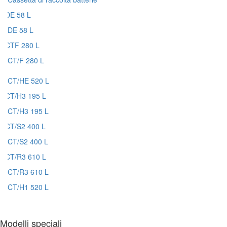
DE 58 L
CT/F 280 L
CT/HE 520 L
CT/H3 195 L
CT/S2 400 L
CT/R3 610 L
CT/H1 520 L
Modelli speciali