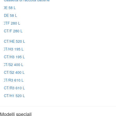
DE 58 L
CT/F 280 L
CT/HE 520 L
CT/H3 195 L
CT/S2 400 L
CT/R3 610 L
CT/H1 520 L
Modelli speciali