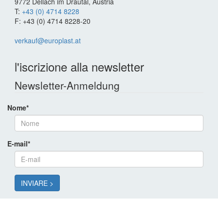
9772 Dellach im Drautal, Austria
T:
+43 (0) 4714 8228
F: +43 (0) 4714 8228-20
verkauf@europlast.at
l'iscrizione alla newsletter
Newsletter-Anmeldung
Nome
*
E-mail
*