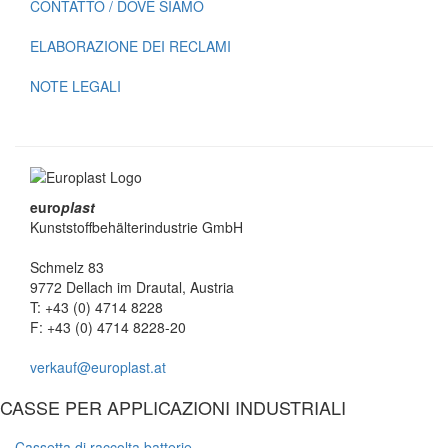
CONTATTO / DOVE SIAMO
ELABORAZIONE DEI RECLAMI
NOTE LEGALI
euro
plast
Kunststoffbehälterindustrie GmbH
Schmelz 83
9772 Dellach im Drautal, Austria
T: +43 (0) 4714 8228
F: +43 (0) 4714 8228-20
verkauf@europlast.at
CASSE PER APPLICAZIONI INDUSTRIALI
Cassetta di raccolta batterie