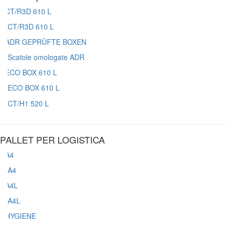
CT/R3D 610 L
Scatole omologate ADR
ECO BOX 610 L
CT/H1 520 L
PALLET PER LOGISTICA
A4
A4L