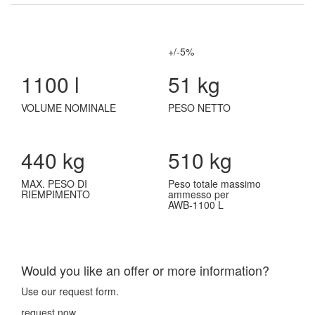
+/-5%
1100 l
51 kg
VOLUME NOMINALE
PESO NETTO
440 kg
510 kg
MAX. PESO DI
Peso totale massimo
RIEMPIMENTO
ammesso per
AWB-1100 L
Would you like an offer or more information?
Use our request form.
request now