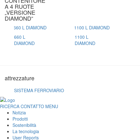
CONTENITORE
A 4 RUOTE
„VERSIONE
DIAMOND“
660 L
1100 L
DIAMOND
DIAMOND
attrezzature
SISTEMA FERROVIARIO
RICERCA
CONTATTO
MENU
Notizia
Prodotti
Sostenibilità
La tecnologia
User Reports