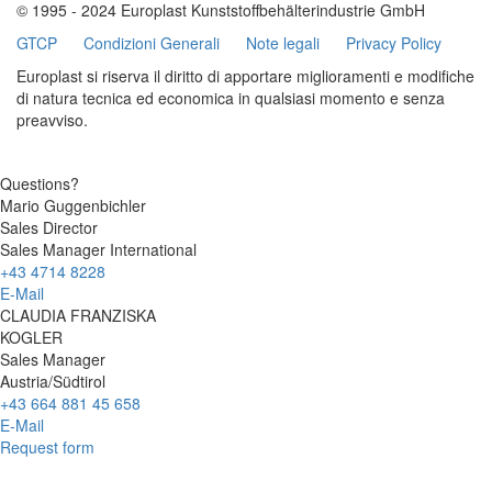
© 1995 - 2024 Europlast Kunststoffbehälterindustrie GmbH
GTCP
Condizioni Generali
Note legali
Privacy Policy
Europlast si riserva il diritto di apportare miglioramenti e modifiche
di natura tecnica ed economica in qualsiasi momento e senza
preavviso.
Questions?
Mario Guggenbichler
Sales Director
Sales Manager International
+43 4714 8228
E-Mail
CLAUDIA FRANZISKA
KOGLER
Sales Manager
Austria/Südtirol
+43 664 881 45 658
E-Mail
Request form