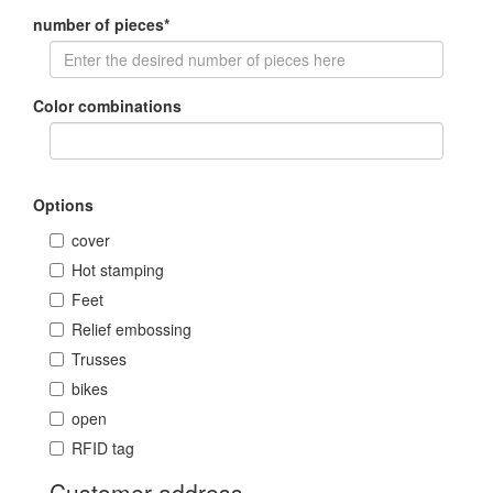
number of pieces
*
Color combinations
Options
cover
Hot stamping
Feet
Relief embossing
Trusses
bikes
open
RFID tag
Customer address