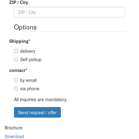
ZIP / City
Options
Shipping
*
delivery
Self pickup
contact
*
by email
via phone
All inquiries are mandatory.
Brochure
Download