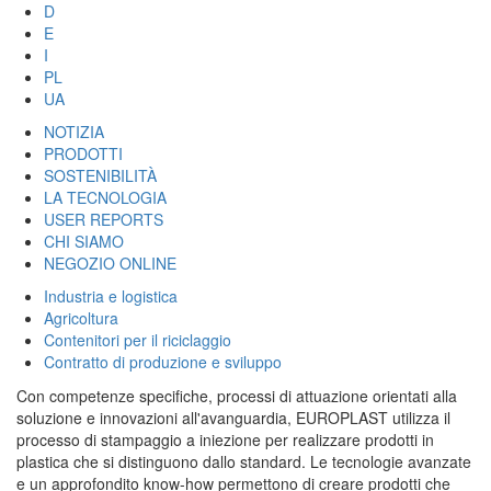
D
E
I
PL
UA
NOTIZIA
PRODOTTI
SOSTENIBILITÀ
LA TECNOLOGIA
USER REPORTS
CHI SIAMO
NEGOZIO ONLINE
Industria e logistica
Agricoltura
Contenitori per il riciclaggio
Contratto di produzione e sviluppo
Con competenze specifiche, processi di attuazione orientati alla
soluzione e innovazioni all'avanguardia, EUROPLAST utilizza il
processo di stampaggio a iniezione per realizzare prodotti in
plastica che si distinguono dallo standard. Le tecnologie avanzate
e un approfondito know-how permettono di creare prodotti che