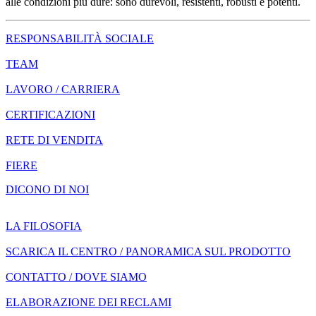
alle condizioni più dure: sono durevoli, resistenti, robusti e potenti.
RESPONSABILITÀ SOCIALE
TEAM
LAVORO / CARRIERA
CERTIFICAZIONI
RETE DI VENDITA
FIERE
DICONO DI NOI
LA FILOSOFIA
SCARICA IL CENTRO / PANORAMICA SUL PRODOTTO
CONTATTO / DOVE SIAMO
ELABORAZIONE DEI RECLAMI