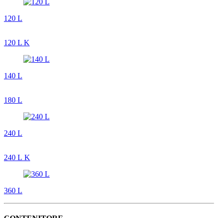
120 L
120 L K
140 L
180 L
240 L
240 L K
360 L