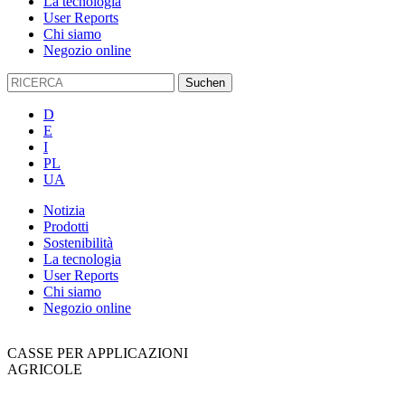
La tecnologia
User Reports
Chi siamo
Negozio online
D
E
I
PL
UA
Notizia
Prodotti
Sostenibilità
La tecnologia
User Reports
Chi siamo
Negozio online
CASSE PER APPLICAZIONI
AGRICOLE