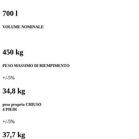
700 l
VOLUME NOMINALE
450 kg
PESO MASSIMO DI RIEMPIMENTO
+/-5%
34,8 kg
peso proprio CHIUSO
4 PIEDI
+/-5%
37,7 kg