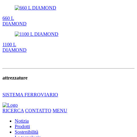
660 L
DIAMOND
1100 L
DIAMOND
attrezzature
SISTEMA FERROVIARIO
RICERCA
CONTATTO
MENU
Notizia
Prodotti
Sostenibilità