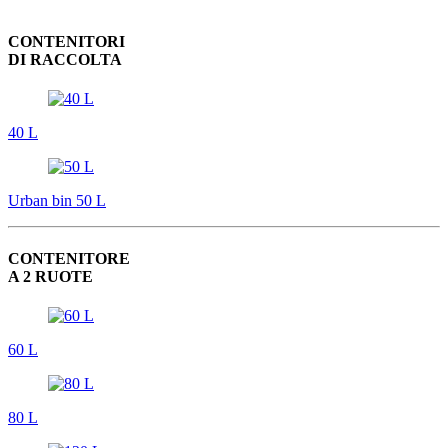
CONTENITORI
DI RACCOLTA
40 L
Urban bin 50 L
CONTENITORE
A 2 RUOTE
60 L
80 L