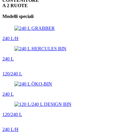
CONTENITORE
A 2 RUOTE
Modelli speciali
240 L/H
240 L
120/240 L
240 L
120/240 L
240 L/H