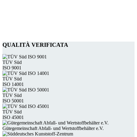
QUALITÀ VERIFICATA
TÜV Süd
ISO 9001
TÜV Süd
ISO 14001
TÜV Süd
ISO 50001
TÜV Süd
ISO 45001
Güte­gemein­schaft Abfall- und Wert­stoff­behälter e.V.