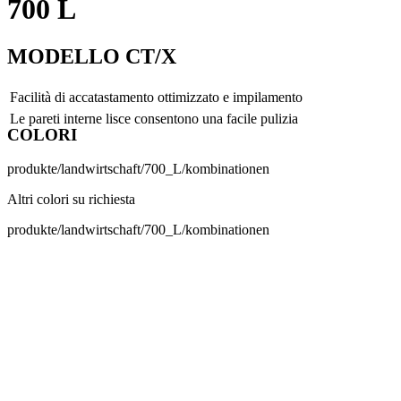
700 L
MODELLO CT/X
Facilità di accatastamento ottimizzato e impilamento
Le pareti interne lisce consentono una facile pulizia
COLORI
produkte/landwirtschaft/700_L/kombinationen
Altri colori su richiesta
produkte/landwirtschaft/700_L/kombinationen