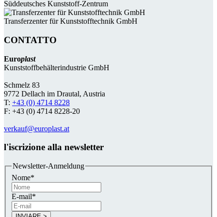
Süddeutsches Kunststoff-Zentrum
Transferzenter für Kunststoff­technik GmbH
CONTATTO
Euro
plast
Kunststoffbehälterindustrie GmbH
Schmelz 83
9772 Dellach im Drautal, Austria
T:
+43 (0) 4714 8228
F: +43 (0) 4714 8228-20
verkauf@europlast.at
l'iscrizione alla newsletter
Newsletter-Anmeldung
Nome
*
E-mail
*