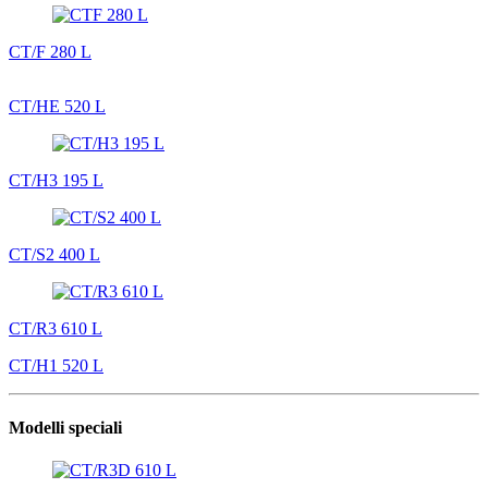
CT/F 280 L
CT/HE 520 L
CT/H3 195 L
CT/S2 400 L
CT/R3 610 L
CT/H1 520 L
Modelli speciali