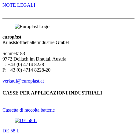
NOTE LEGALI
euro
plast
Kunststoffbehälterindustrie GmbH
Schmelz 83
9772 Dellach im Drautal, Austria
T: +43 (0) 4714 8228
F: +43 (0) 4714 8228-20
verkauf@europlast.at
CASSE PER APPLICAZIONI INDUSTRIALI
Cassetta di raccolta batterie
DE 58 L