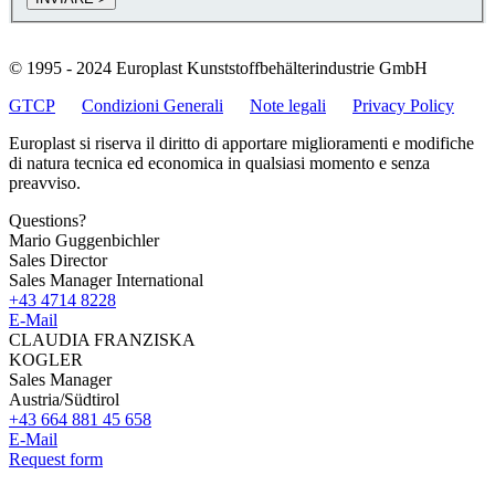
© 1995 - 2024 Europlast Kunststoffbehälterindustrie GmbH
GTCP
Condizioni Generali
Note legali
Privacy Policy
Europlast si riserva il diritto di apportare miglioramenti e modifiche
di natura tecnica ed economica in qualsiasi momento e senza
preavviso.
Questions?
Mario Guggenbichler
Sales Director
Sales Manager International
+43 4714 8228
E-Mail
CLAUDIA FRANZISKA
KOGLER
Sales Manager
Austria/Südtirol
+43 664 881 45 658
E-Mail
Request form