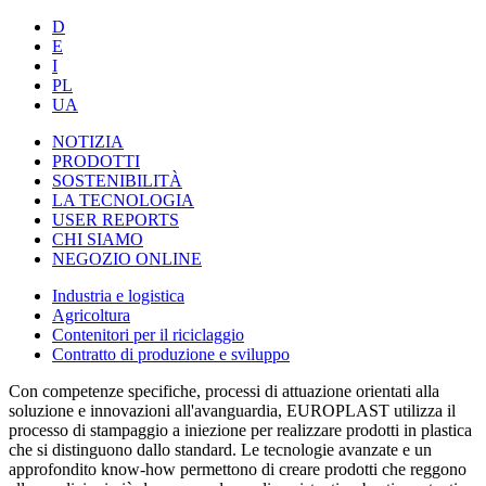
D
E
I
PL
UA
NOTIZIA
PRODOTTI
SOSTENIBILITÀ
LA TECNOLOGIA
USER REPORTS
CHI SIAMO
NEGOZIO ONLINE
Industria e logistica
Agricoltura
Contenitori per il riciclaggio
Contratto di produzione e sviluppo
Con competenze specifiche, processi di attuazione orientati alla
soluzione e innovazioni all'avanguardia, EUROPLAST utilizza il
processo di stampaggio a iniezione per realizzare prodotti in plastica
che si distinguono dallo standard. Le tecnologie avanzate e un
approfondito know-how permettono di creare prodotti che reggono