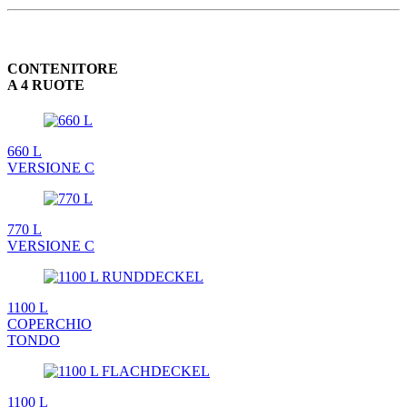
CONTENITORE
A 4 RUOTE
660 L
VERSIONE C
770 L
VERSIONE C
1100 L
COPERCHIO
TONDO
1100 L