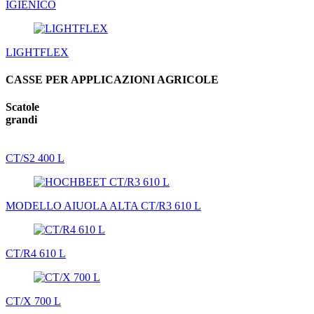
IGIENICO
LIGHTFLEX
CASSE PER APPLICAZIONI AGRICOLE
Scatole
grandi
CT/S2 400 L
MODELLO AIUOLA ALTA CT/R3 610 L
CT/R4 610 L
CT/X 700 L