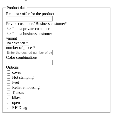
Product data
Request / offer for the product
Private customer / Business customer
*
I am a private customer
I am a business customer
variant
number of pieces
*
Color combinations
Options
cover
Hot stamping
Feet
Relief embossing
Trusses
bikes
open
RFID tag