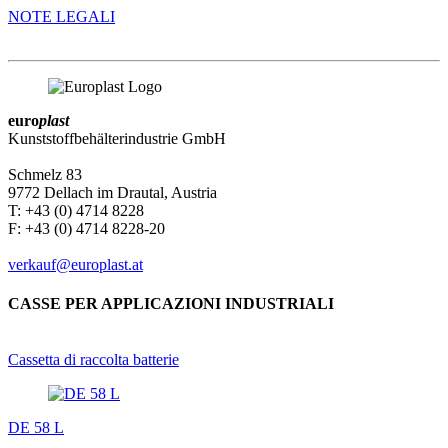
NOTE LEGALI
euro
plast
Kunststoffbehälterindustrie GmbH
Schmelz 83
9772 Dellach im Drautal, Austria
T: +43 (0) 4714 8228
F: +43 (0) 4714 8228-20
verkauf@europlast.at
CASSE PER APPLICAZIONI INDUSTRIALI
Cassetta di raccolta batterie
DE 58 L