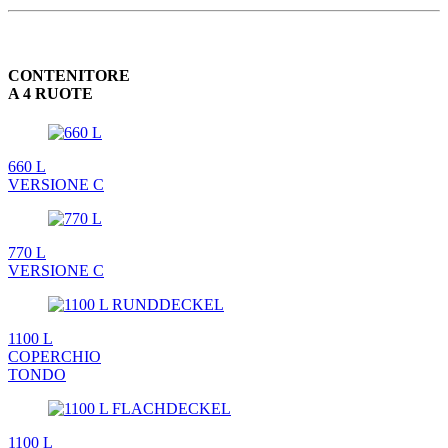
CONTENITORE
A 4 RUOTE
660 L
VERSIONE C
770 L
VERSIONE C
1100 L
COPERCHIO
TONDO
1100 L