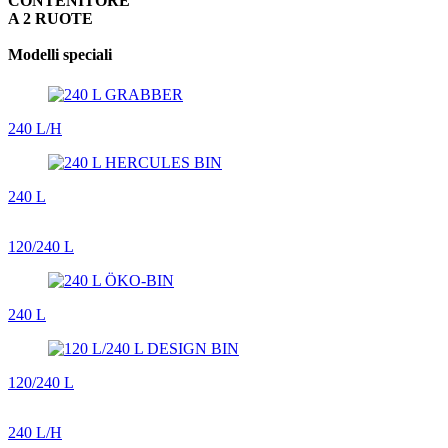
CONTENITORE
A 2 RUOTE
Modelli speciali
240 L/H
240 L
120/240 L
240 L
120/240 L
240 L/H