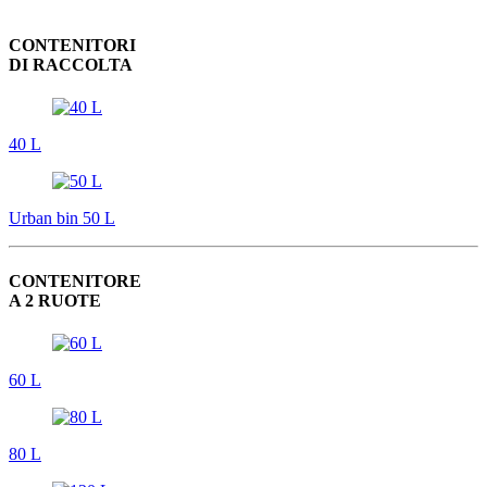
CONTENITORI
DI RACCOLTA
40 L
Urban bin 50 L
CONTENITORE
A 2 RUOTE
60 L
80 L