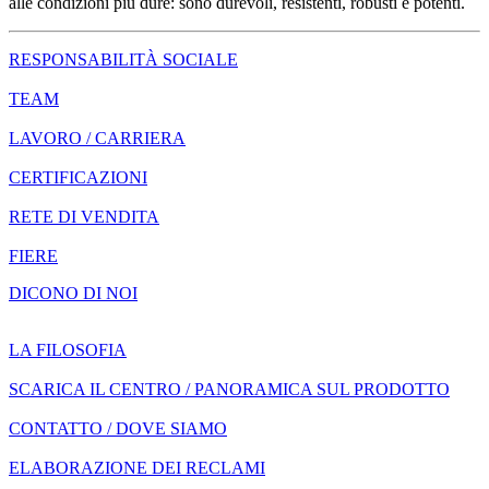
alle condizioni più dure: sono durevoli, resistenti, robusti e potenti.
RESPONSABILITÀ SOCIALE
TEAM
LAVORO / CARRIERA
CERTIFICAZIONI
RETE DI VENDITA
FIERE
DICONO DI NOI
LA FILOSOFIA
SCARICA IL CENTRO / PANORAMICA SUL PRODOTTO
CONTATTO / DOVE SIAMO
ELABORAZIONE DEI RECLAMI