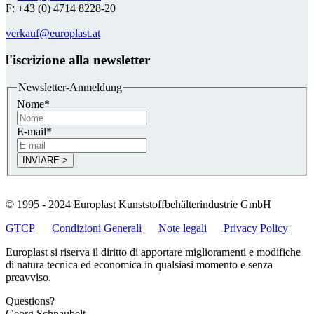
F: +43 (0) 4714 8228-20
verkauf@europlast.at
l'iscrizione alla newsletter
Newsletter-Anmeldung
Nome
*
E-mail
*
© 1995 - 2024 Europlast Kunststoffbehälterindustrie GmbH
GTCP
Condizioni Generali
Note legali
Privacy Policy
Europlast si riserva il diritto di apportare miglioramenti e modifiche
di natura tecnica ed economica in qualsiasi momento e senza
preavviso.
Questions?
Georg Schnaubelt