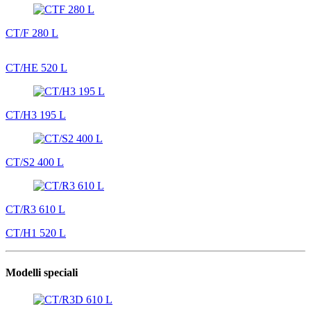
CT/F 280 L
CT/HE 520 L
CT/H3 195 L
CT/S2 400 L
CT/R3 610 L
CT/H1 520 L
Modelli speciali