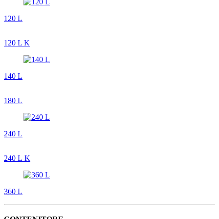
120 L
120 L K
140 L
180 L
240 L
240 L K
360 L