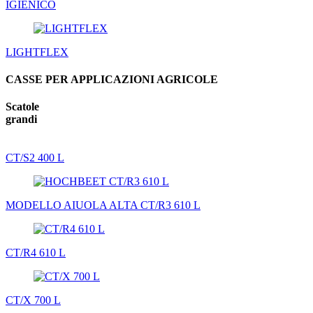
IGIENICO
LIGHTFLEX
CASSE PER APPLICAZIONI AGRICOLE
Scatole
grandi
CT/S2 400 L
MODELLO AIUOLA ALTA CT/R3 610 L
CT/R4 610 L
CT/X 700 L