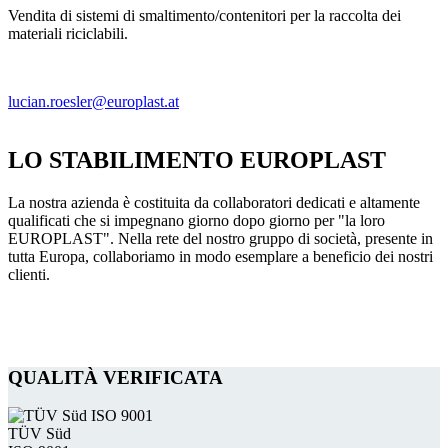
Vendita di sistemi di smaltimento/contenitori per la raccolta dei
materiali riciclabili.
lucian.roesler@europlast.at
LO STABILIMENTO EUROPLAST
La nostra azienda è costituita da collaboratori dedicati e altamente
qualificati che si impegnano giorno dopo giorno per "la loro
EUROPLAST". Nella rete del nostro gruppo di società, presente in
tutta Europa, collaboriamo in modo esemplare a beneficio dei nostri
clienti.
QUALITÀ VERIFICATA
TÜV Süd