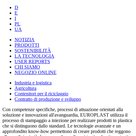
D
E
I
PL
UA
NOTIZIA
PRODOTTI
SOSTENIBILITÀ
LA TECNOLOGIA
USER REPORTS
CHI SIAMO
NEGOZIO ONLINE
Industria e logistica
Agricoltura
Contenitori per il riciclaggio
Contratto di produzione e sviluppo
Con competenze specifiche, processi di attuazione orientati alla
soluzione e innovazioni all'avanguardia, EUROPLAST utilizza il
processo di stampaggio a iniezione per realizzare prodotti in plastica
che si distinguono dallo standard. Le tecnologie avanzate e un
approfondito know-how permettono di creare prodotti che reggono