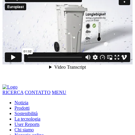
RICERCA
CONTATTO
MENU
Notizia
Prodotti
Sostenibilità
La tecnologia
User Reports
Chi siamo