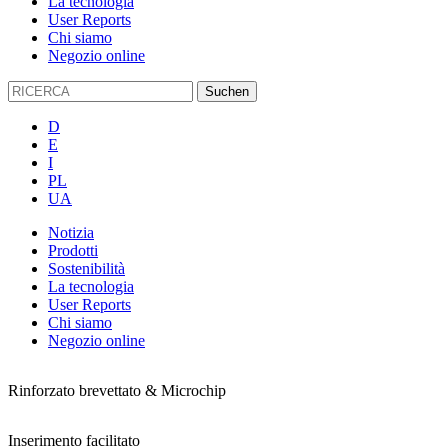
La tecnologia
User Reports
Chi siamo
Negozio online
D
E
I
PL
UA
Notizia
Prodotti
Sostenibilità
La tecnologia
User Reports
Chi siamo
Negozio online
Rinforzato brevettato & Microchip
Inserimento facilitato