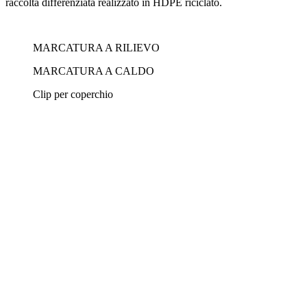
raccolta differenziata realizzato in HDPE riciclato.
MARCATURA A RILIEVO
MARCATURA A CALDO
Clip per coperchio