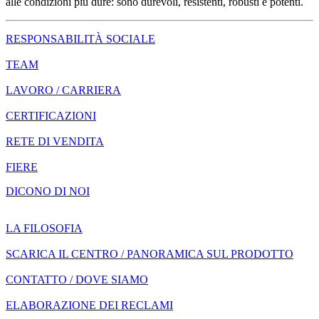
alle condizioni più dure: sono durevoli, resistenti, robusti e potenti.
RESPONSABILITÀ SOCIALE
TEAM
LAVORO / CARRIERA
CERTIFICAZIONI
RETE DI VENDITA
FIERE
DICONO DI NOI
LA FILOSOFIA
SCARICA IL CENTRO / PANORAMICA SUL PRODOTTO
CONTATTO / DOVE SIAMO
ELABORAZIONE DEI RECLAMI