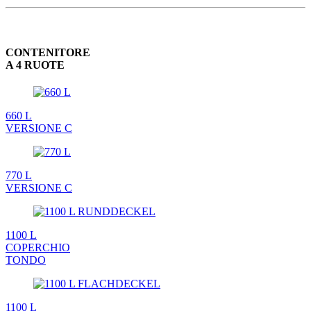
CONTENITORE
A 4 RUOTE
660 L
VERSIONE C
770 L
VERSIONE C
1100 L
COPERCHIO
TONDO
1100 L