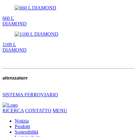
660 L
DIAMOND
1100 L
DIAMOND
attrezzature
SISTEMA FERROVIARIO
RICERCA
CONTATTO
MENU
Notizia
Prodotti
Sostenibilità