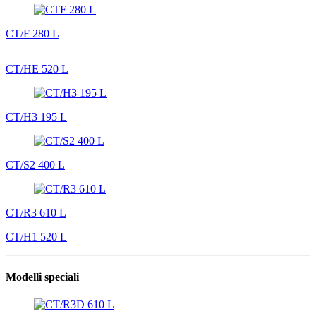
CT/F 280 L
CT/HE 520 L
CT/H3 195 L
CT/S2 400 L
CT/R3 610 L
CT/H1 520 L
Modelli speciali