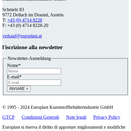
Schmelz 83
9772 Dellach im Drautal, Austria
T:
+43 (0) 4714 8228
F: +43 (0) 4714 8228-20
verkauf@europlast.at
l'iscrizione alla newsletter
Newsletter-Anmeldung
Nome
*
E-mail
*
© 1995 - 2024 Europlast Kunststoffbehälterindustrie GmbH
GTCP
Condizioni Generali
Note legali
Privacy Policy
Europlast si riserva il diritto di apportare miglioramenti e modifiche