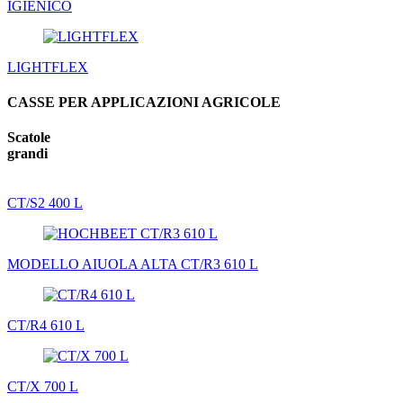
IGIENICO
LIGHTFLEX
CASSE PER APPLICAZIONI AGRICOLE
Scatole
grandi
CT/S2 400 L
MODELLO AIUOLA ALTA CT/R3 610 L
CT/R4 610 L
CT/X 700 L