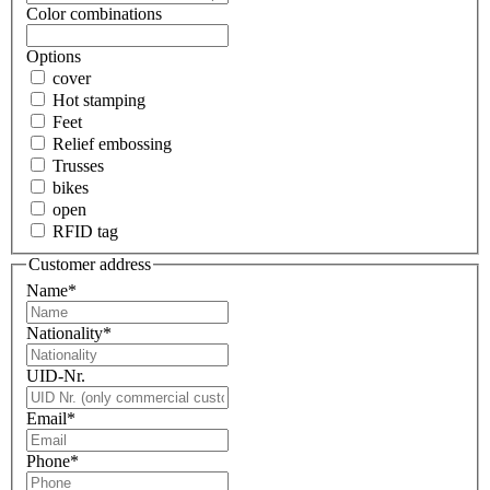
Color combinations
Options
cover
Hot stamping
Feet
Relief embossing
Trusses
bikes
open
RFID tag
Customer address
Name
*
Nationality
*
UID-Nr.
Email
*
Phone
*