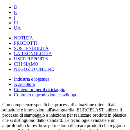
D
E
I
PL
UA
NOTIZIA
PRODOTTI
SOSTENIBILITÀ
LA TECNOLOGIA
USER REPORTS
CHI SIAMO
NEGOZIO ONLINE
Industria e logistica
Agricoltura
Contenitori per il riciclaggio
Contratto di produzione e sviluppo
Con competenze specifiche, processi di attuazione orientati alla
soluzione e innovazioni all'avanguardia, EUROPLAST utilizza il
processo di stampaggio a iniezione per realizzare prodotti in plastica
che si distinguono dallo standard. Le tecnologie avanzate e un
approfondito know-how permettono di creare prodotti che reggono