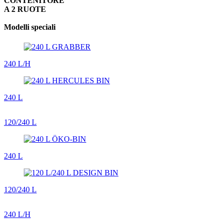
CONTENITORE
A 2 RUOTE
Modelli speciali
240 L/H
240 L
120/240 L
240 L
120/240 L
240 L/H