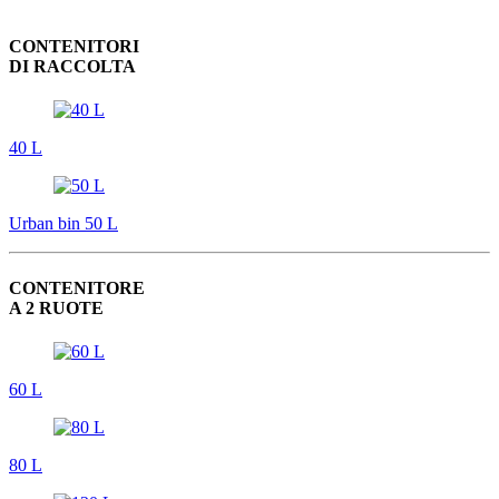
CONTENITORI
DI RACCOLTA
40 L
Urban bin 50 L
CONTENITORE
A 2 RUOTE
60 L
80 L