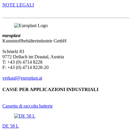
NOTE LEGALI
euro
plast
Kunststoffbehälterindustrie GmbH
Schmelz 83
9772 Dellach im Drautal, Austria
T: +43 (0) 4714 8228
F: +43 (0) 4714 8228-20
verkauf@europlast.at
CASSE PER APPLICAZIONI INDUSTRIALI
Cassetta di raccolta batterie
DE 58 L