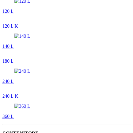
120 L
120 L K
140 L
180 L
240 L
240 L K
360 L