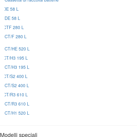
DE 58 L
CT/F 280 L
CT/HE 520 L
CT/H3 195 L
CT/S2 400 L
CT/R3 610 L
CT/H1 520 L
Modelli speciali