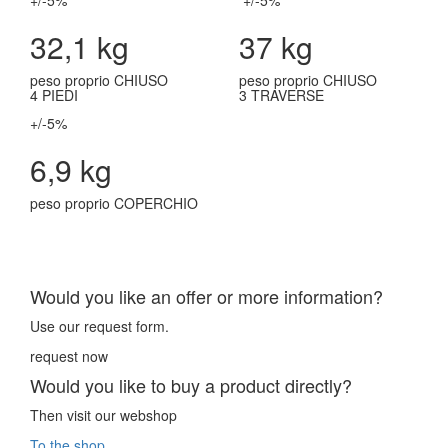
+/-5%
+/-5%
32,1 kg
37 kg
peso proprio CHIUSO
peso proprio CHIUSO
4 PIEDI
3 TRAVERSE
+/-5%
6,9 kg
peso proprio COPERCHIO
Would you like an offer or more information?
Use our request form.
request now
Would you like to buy a product directly?
Then visit our webshop
To the shop