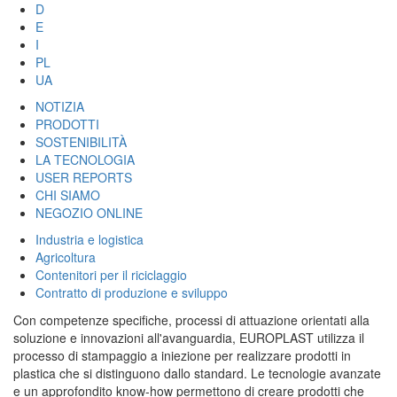
D
E
I
PL
UA
NOTIZIA
PRODOTTI
SOSTENIBILITÀ
LA TECNOLOGIA
USER REPORTS
CHI SIAMO
NEGOZIO ONLINE
Industria e logistica
Agricoltura
Contenitori per il riciclaggio
Contratto di produzione e sviluppo
Con competenze specifiche, processi di attuazione orientati alla
soluzione e innovazioni all'avanguardia, EUROPLAST utilizza il
processo di stampaggio a iniezione per realizzare prodotti in
plastica che si distinguono dallo standard. Le tecnologie avanzate
e un approfondito know-how permettono di creare prodotti che