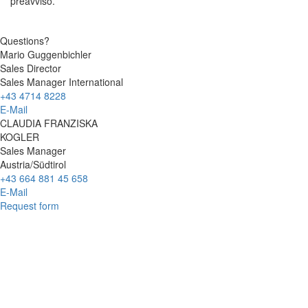
preavviso.
Questions?
Mario Guggenbichler
Sales Director
Sales Manager International
+43 4714 8228
E-Mail
CLAUDIA FRANZISKA
KOGLER
Sales Manager
Austria/Südtirol
+43 664 881 45 658
E-Mail
Request form