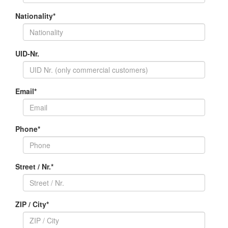
Nationality
*
UID-Nr.
Email
*
Phone
*
Street / Nr.
*
ZIP / City
*