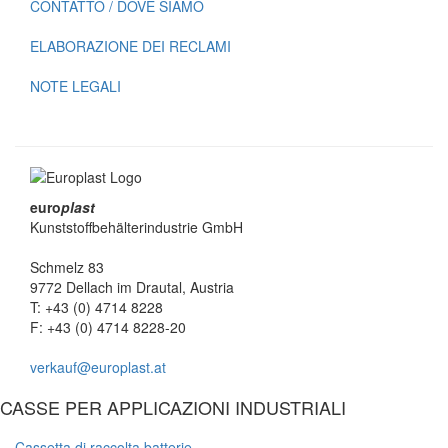
CONTATTO / DOVE SIAMO
ELABORAZIONE DEI RECLAMI
NOTE LEGALI
euro
plast
Kunststoffbehälterindustrie GmbH
Schmelz 83
9772 Dellach im Drautal, Austria
T: +43 (0) 4714 8228
F: +43 (0) 4714 8228-20
verkauf@europlast.at
CASSE PER APPLICAZIONI INDUSTRIALI
Cassetta di raccolta batterie