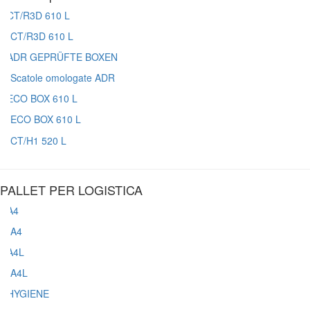
CT/R3D 610 L
Scatole omologate ADR
ECO BOX 610 L
CT/H1 520 L
PALLET PER LOGISTICA
A4
A4L