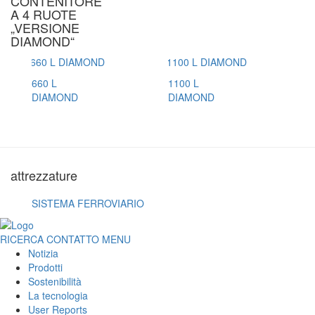
CONTENITORE
A 4 RUOTE
„VERSIONE
DIAMOND“
660 L
1100 L
DIAMOND
DIAMOND
attrezzature
SISTEMA FERROVIARIO
RICERCA
CONTATTO
MENU
Notizia
Prodotti
Sostenibilità
La tecnologia
User Reports