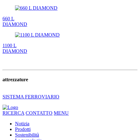
660 L
DIAMOND
1100 L
DIAMOND
attrezzature
SISTEMA FERROVIARIO
RICERCA
CONTATTO
MENU
Notizia
Prodotti
Sostenibilità