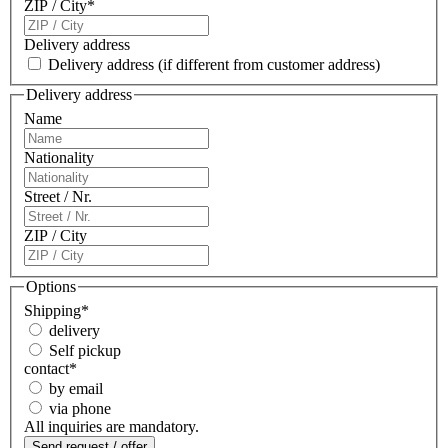
ZIP / City
*
Delivery address
Delivery address
(if different from customer address)
Delivery address
Name
Nationality
Street / Nr.
ZIP / City
Options
Shipping
*
delivery
Self pickup
contact
*
by email
via phone
All inquiries are mandatory.