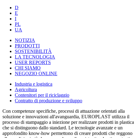
D
E
I
PL
UA
NOTIZIA
PRODOTTI
SOSTENIBILITÀ
LA TECNOLOGIA
USER REPORTS
CHI SIAMO
NEGOZIO ONLINE
Industria e logistica
Agricoltura
Contenitori per il riciclaggio
Contratto di produzione e sviluppo
Con competenze specifiche, processi di attuazione orientati alla
soluzione e innovazioni all'avanguardia, EUROPLAST utilizza il
processo di stampaggio a iniezione per realizzare prodotti in plastica
che si distinguono dallo standard. Le tecnologie avanzate e un
approfondito know-how permettono di creare prodotti che reggono