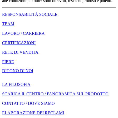
alle condizioni più dure: sono durevoli, resistenti, robusti e potenti.
RESPONSABILITÀ SOCIALE
TEAM
LAVORO / CARRIERA
CERTIFICAZIONI
RETE DI VENDITA
FIERE
DICONO DI NOI
LA FILOSOFIA
SCARICA IL CENTRO / PANORAMICA SUL PRODOTTO
CONTATTO / DOVE SIAMO
ELABORAZIONE DEI RECLAMI