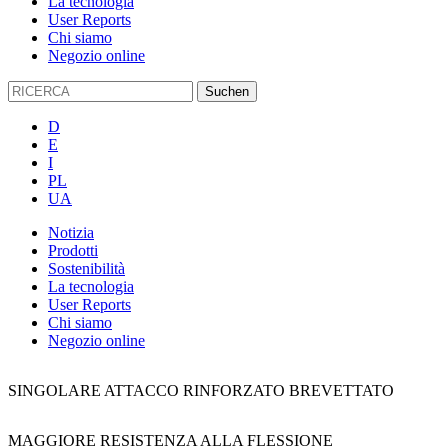
La tecnologia
User Reports
Chi siamo
Negozio online
D
E
I
PL
UA
Notizia
Prodotti
Sostenibilità
La tecnologia
User Reports
Chi siamo
Negozio online
SINGOLARE ATTACCO RINFORZATO BREVETTATO
MAGGIORE RESISTENZA ALLA FLESSIONE