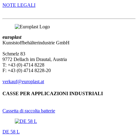
NOTE LEGALI
euro
plast
Kunststoffbehälterindustrie GmbH
Schmelz 83
9772 Dellach im Drautal, Austria
T: +43 (0) 4714 8228
F: +43 (0) 4714 8228-20
verkauf@europlast.at
CASSE PER APPLICAZIONI INDUSTRIALI
Cassetta di raccolta batterie
DE 58 L