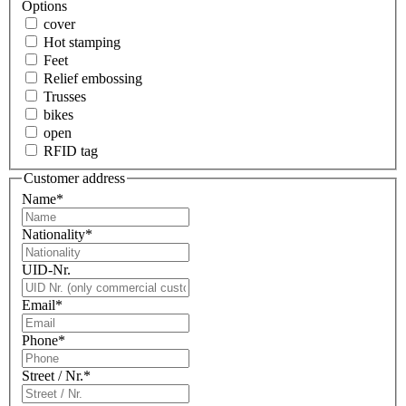
Options
cover
Hot stamping
Feet
Relief embossing
Trusses
bikes
open
RFID tag
Customer address
Name
*
Nationality
*
UID-Nr.
Email
*
Phone
*
Street / Nr.
*