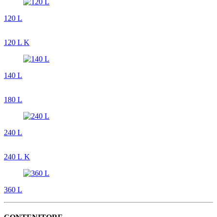
120 L
120 L K
140 L
180 L
240 L
240 L K
360 L