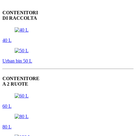
CONTENITORI
DI RACCOLTA
40 L
Urban bin 50 L
CONTENITORE
A 2 RUOTE
60 L
80 L