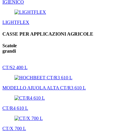
IGIENICO
LIGHTFLEX
CASSE PER APPLICAZIONI AGRICOLE
Scatole
grandi
CT/S2 400 L
MODELLO AIUOLA ALTA CT/R3 610 L
CT/R4 610 L
CT/X 700 L