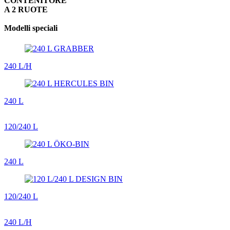
CONTENITORE
A 2 RUOTE
Modelli speciali
240 L/H
240 L
120/240 L
240 L
120/240 L
240 L/H