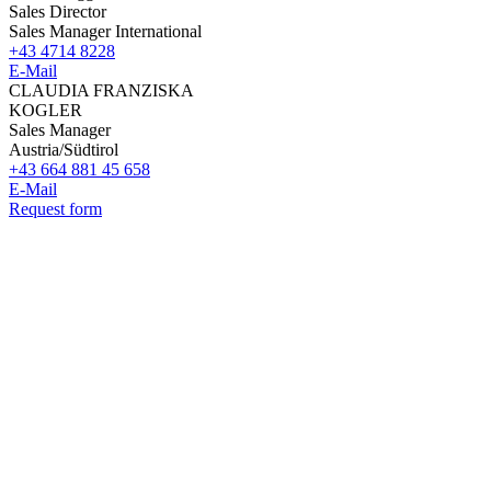
Sales Director
Sales Manager International
+43 4714 8228
E-Mail
CLAUDIA FRANZISKA
KOGLER
Sales Manager
Austria/Südtirol
+43 664 881 45 658
E-Mail
Request form