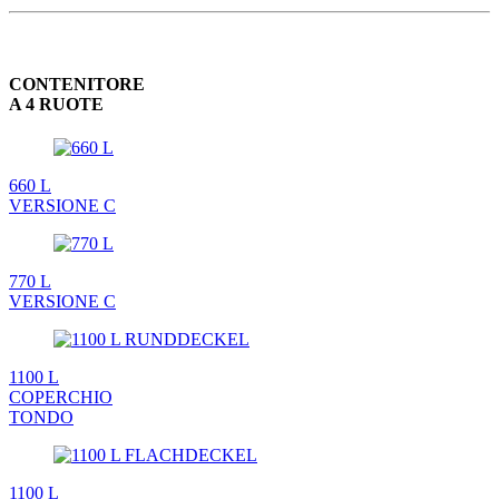
CONTENITORE
A 4 RUOTE
660 L
VERSIONE C
770 L
VERSIONE C
1100 L
COPERCHIO
TONDO
1100 L