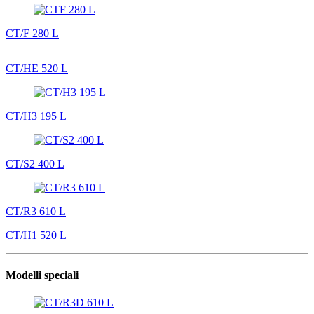
CT/F 280 L
CT/HE 520 L
CT/H3 195 L
CT/S2 400 L
CT/R3 610 L
CT/H1 520 L
Modelli speciali