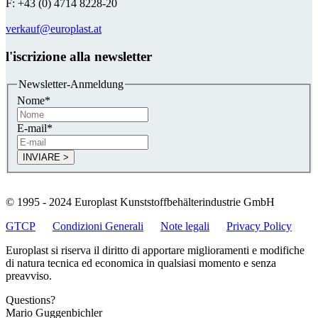
F: +43 (0) 4714 8228-20
verkauf@europlast.at
l'iscrizione alla newsletter
Newsletter-Anmeldung
Nome
*
E-mail
*
© 1995 - 2024 Europlast Kunststoffbehälterindustrie GmbH
GTCP
Condizioni Generali
Note legali
Privacy Policy
Europlast si riserva il diritto di apportare miglioramenti e modifiche
di natura tecnica ed economica in qualsiasi momento e senza
preavviso.
Questions?
Mario Guggenbichler