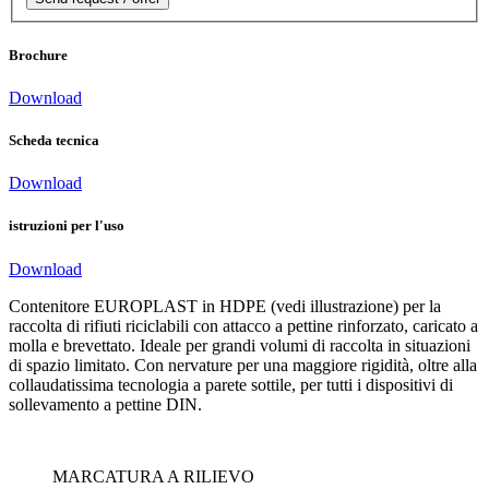
Brochure
Download
Scheda tecnica
Download
istruzioni per l'uso
Download
Contenitore EUROPLAST in HDPE (vedi illustrazione) per la
raccolta di rifiuti riciclabili con attacco a pettine rinforzato, caricato a
molla e brevettato. Ideale per grandi volumi di raccolta in situazioni
di spazio limitato. Con nervature per una maggiore rigidità, oltre alla
collaudatissima tecnologia a parete sottile, per tutti i dispositivi di
sollevamento a pettine DIN.
MARCATURA A RILIEVO