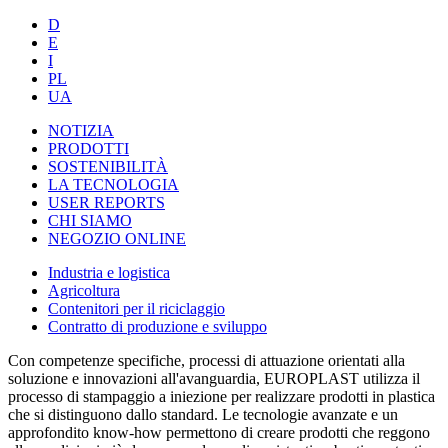
D
E
I
PL
UA
NOTIZIA
PRODOTTI
SOSTENIBILITÀ
LA TECNOLOGIA
USER REPORTS
CHI SIAMO
NEGOZIO ONLINE
Industria e logistica
Agricoltura
Contenitori per il riciclaggio
Contratto di produzione e sviluppo
Con competenze specifiche, processi di attuazione orientati alla
soluzione e innovazioni all'avanguardia, EUROPLAST utilizza il
processo di stampaggio a iniezione per realizzare prodotti in plastica
che si distinguono dallo standard. Le tecnologie avanzate e un
approfondito know-how permettono di creare prodotti che reggono