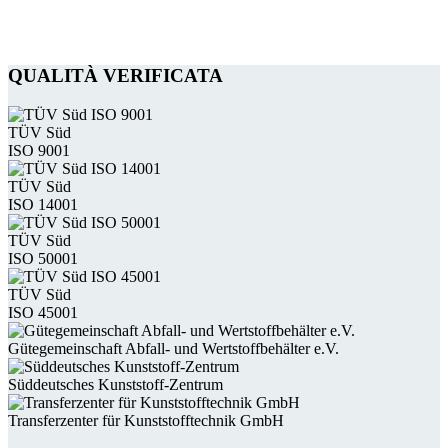
QUALITÀ VERIFICATA
TÜV Süd
ISO 9001
TÜV Süd
ISO 14001
TÜV Süd
ISO 50001
TÜV Süd
ISO 45001
Güte­gemein­schaft Abfall- und Wert­stoff­behälter e.V.
Süddeutsches Kunststoff-Zentrum
Transferzenter für Kunststoff­technik GmbH