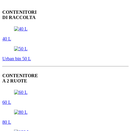
CONTENITORI
DI RACCOLTA
40 L
Urban bin 50 L
CONTENITORE
A 2 RUOTE
60 L
80 L