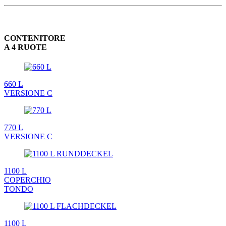
CONTENITORE
A 4 RUOTE
660 L
VERSIONE C
770 L
VERSIONE C
1100 L
COPERCHIO
TONDO
1100 L