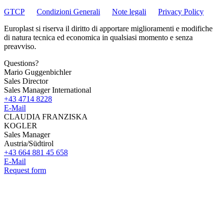
GTCP
Condizioni Generali
Note legali
Privacy Policy
Europlast si riserva il diritto di apportare miglioramenti e modifiche
di natura tecnica ed economica in qualsiasi momento e senza
preavviso.
Questions?
Mario Guggenbichler
Sales Director
Sales Manager International
+43 4714 8228
E-Mail
CLAUDIA FRANZISKA
KOGLER
Sales Manager
Austria/Südtirol
+43 664 881 45 658
E-Mail
Request form