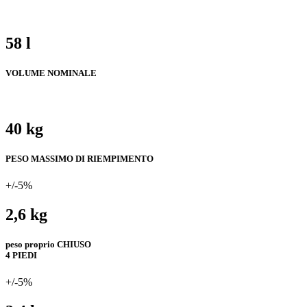
58 l
VOLUME NOMINALE
40 kg
PESO MASSIMO DI RIEMPIMENTO
+/-5%
2,6 kg
peso proprio CHIUSO
4 PIEDI
+/-5%