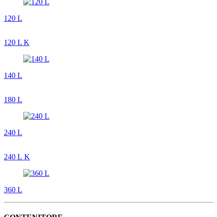
120 L
120 L K
140 L
180 L
240 L
240 L K
360 L