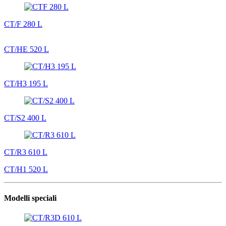
CT/F 280 L
CT/HE 520 L
CT/H3 195 L
CT/S2 400 L
CT/R3 610 L
CT/H1 520 L
Modelli speciali