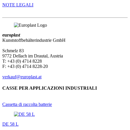
NOTE LEGALI
euro
plast
Kunststoffbehälterindustrie GmbH
Schmelz 83
9772 Dellach im Drautal, Austria
T: +43 (0) 4714 8228
F: +43 (0) 4714 8228-20
verkauf@europlast.at
CASSE PER APPLICAZIONI INDUSTRIALI
Cassetta di raccolta batterie
DE 58 L