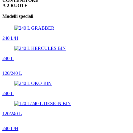
CONTENITORE
A 2 RUOTE
Modelli speciali
240 L/H
240 L
120/240 L
240 L
120/240 L
240 L/H