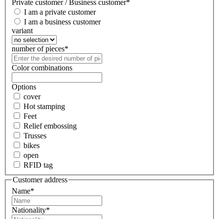
Private customer / Business customer
*
I am a private customer
I am a business customer
variant
number of pieces
*
Color combinations
Options
cover
Hot stamping
Feet
Relief embossing
Trusses
bikes
open
RFID tag
Customer address
Name
*
Nationality
*