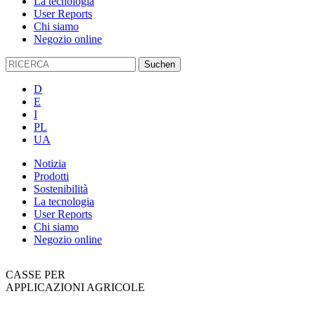
La tecnologia
User Reports
Chi siamo
Negozio online
D
E
I
PL
UA
Notizia
Prodotti
Sostenibilità
La tecnologia
User Reports
Chi siamo
Negozio online
CASSE PER
APPLICAZIONI AGRICOLE