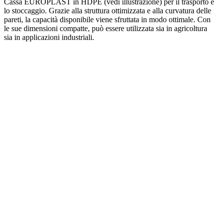
Cassa EUROPLAST in HDPE (vedi illustrazione) per il trasporto e
lo stoccaggio. Grazie alla struttura ottimizzata e alla curvatura delle
pareti, la capacità disponibile viene sfruttata in modo ottimale. Con
le sue dimensioni compatte, può essere utilizzata sia in agricoltura
sia in applicazioni industriali.