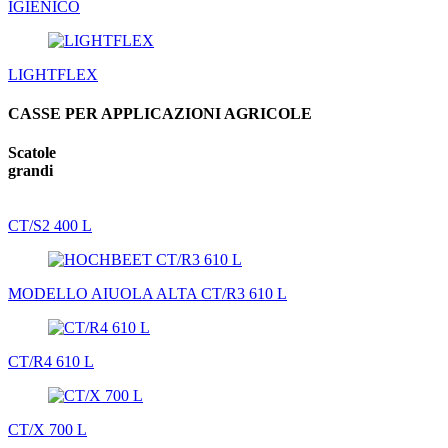
IGIENICO
LIGHTFLEX
CASSE PER APPLICAZIONI AGRICOLE
Scatole
grandi
CT/S2 400 L
MODELLO AIUOLA ALTA CT/R3 610 L
CT/R4 610 L
CT/X 700 L