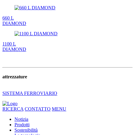
660 L
DIAMOND
1100 L
DIAMOND
attrezzature
SISTEMA FERROVIARIO
RICERCA
CONTATTO
MENU
Notizia
Prodotti
Sostenibilità