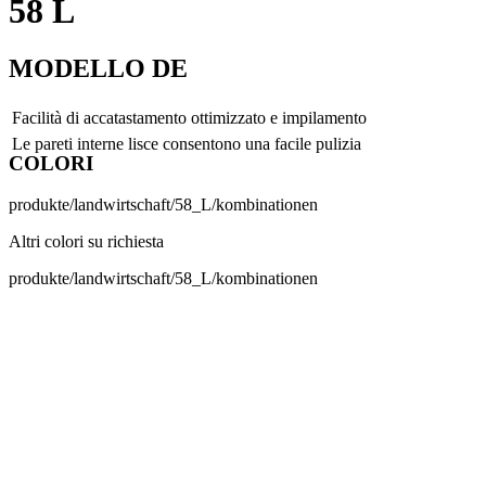
58 L
MODELLO DE
Facilità di accatastamento ottimizzato e impilamento
Le pareti interne lisce consentono una facile pulizia
COLORI
produkte/landwirtschaft/58_L/kombinationen
Altri colori su richiesta
produkte/landwirtschaft/58_L/kombinationen