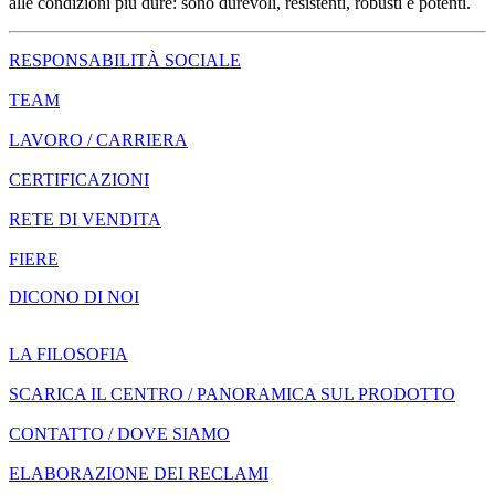
alle condizioni più dure: sono durevoli, resistenti, robusti e potenti.
RESPONSABILITÀ SOCIALE
TEAM
LAVORO / CARRIERA
CERTIFICAZIONI
RETE DI VENDITA
FIERE
DICONO DI NOI
LA FILOSOFIA
SCARICA IL CENTRO / PANORAMICA SUL PRODOTTO
CONTATTO / DOVE SIAMO
ELABORAZIONE DEI RECLAMI