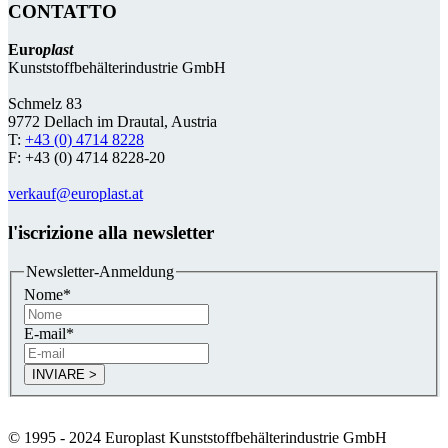
CONTATTO
Euro
plast
Kunststoffbehälterindustrie GmbH
Schmelz 83
9772 Dellach im Drautal, Austria
T:
+43 (0) 4714 8228
F: +43 (0) 4714 8228-20
verkauf@europlast.at
l'iscrizione alla newsletter
Newsletter-Anmeldung
Nome
*
E-mail
*
© 1995 - 2024 Europlast Kunststoffbehälterindustrie GmbH