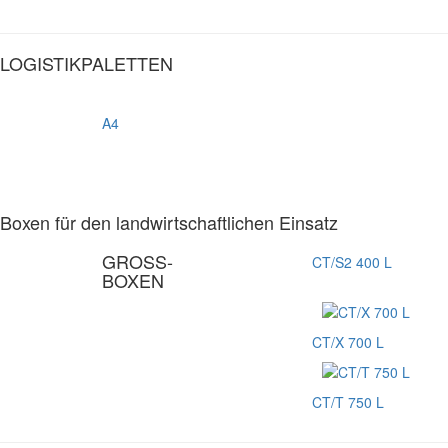
LOGISTIKPALETTEN
A4
Boxen für den landwirtschaftlichen Einsatz
GROSS-
CT/S2 400 L
BOXEN
CT/X 700 L
CT/T 750 L