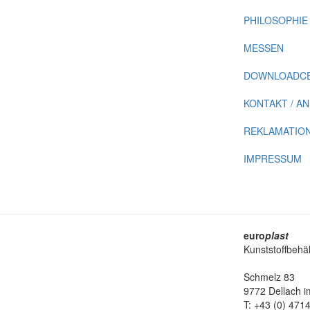
PHILOSOPHIE
MESSEN
DOWNLOADCE
KONTAKT / A
REKLAMATION
IMPRESSUM
euro
plast
Kunststoffbehä
Schmelz 83
9772 Dellach im
T: +43 (0) 471