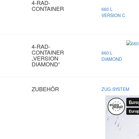
4-RAD-
CONTAINER
660 L
VERSION C
4-RAD-
CONTAINER
660 L
„VERSION
DIAMOND
DIAMOND“
ZUBEHÖR
ZUG-SYSTEM