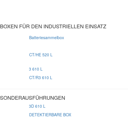
BOXEN FÜR DEN INDUSTRIELLEN EINSATZ
Batteriesammelbox
CT/HE 520 L
CT/R3 610 L
SONDERAUSFÜHRUNGEN
DETEKTIERBARE BOX