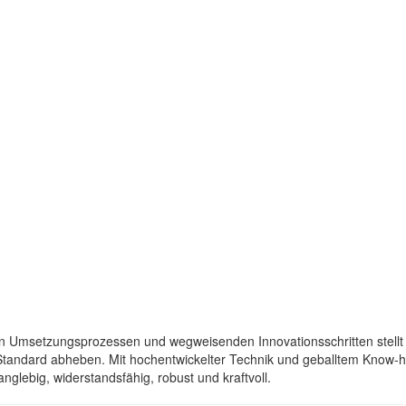
en Umsetzungsprozessen und wegweisenden Innovationsschritten stel
 Standard abheben. Mit hochentwickelter Technik und geballtem Know-
glebig, widerstandsfähig, robust und kraftvoll.