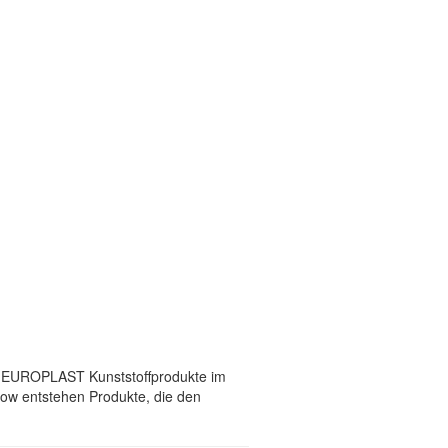
lt EUROPLAST Kunststoffprodukte im
how entstehen Produkte, die den