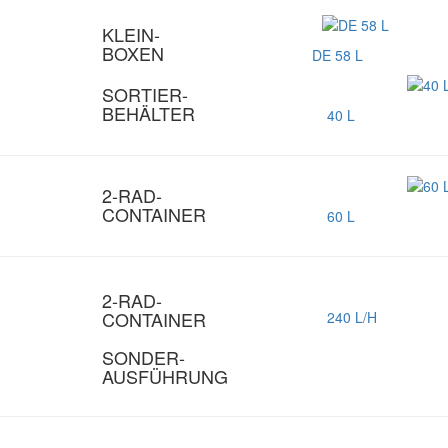
KLEIN-
BOXEN
DE 58 L
SORTIER-
BEHÄLTER
40 L
2-RAD-
CONTAINER
60 L
2-RAD-
CONTAINER
240 L/H
SONDER­
AUSFÜHRUNG