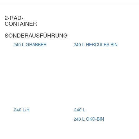
2-RAD-
CONTAINER
SONDER­AUSFÜHRUNG
240 L/H
240 L