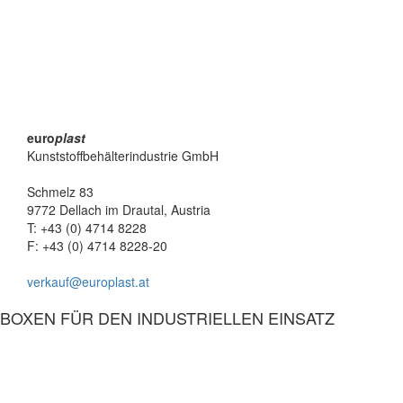
euro
plast
Kunststoffbehälterindustrie GmbH
Schmelz 83
9772 Dellach im Drautal, Austria
T: +43 (0) 4714 8228
F: +43 (0) 4714 8228-20
verkauf@europlast.at
BOXEN FÜR DEN INDUSTRIELLEN EINSATZ