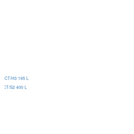
CT/H3 195 L