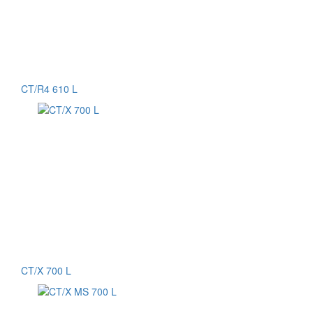
CT/R4 610 L
CT/X 700 L