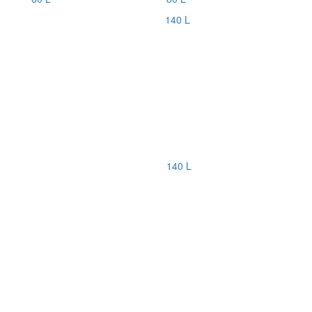
140 L