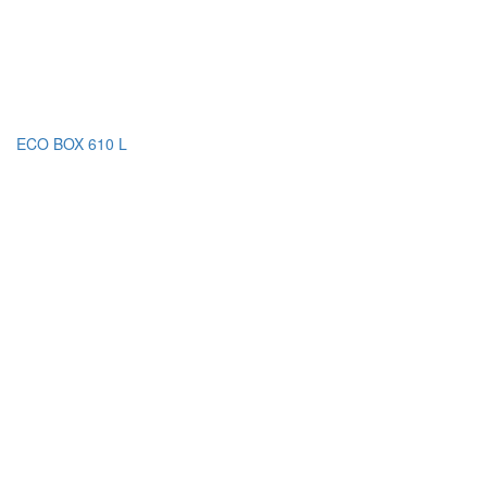
ECO BOX 610 L