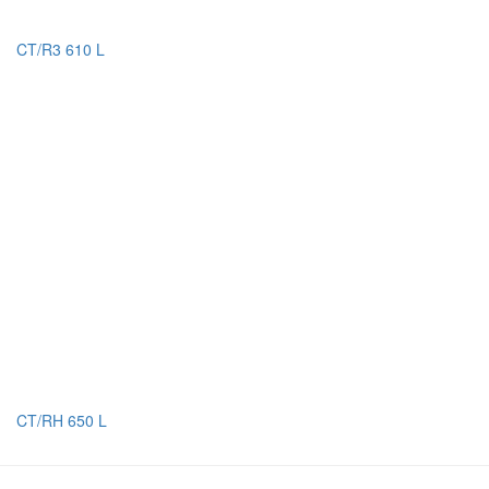
CT/R3 610 L
CT/RH 650 L