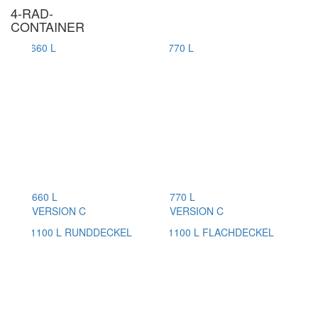
4-RAD-
CONTAINER
660 L
770 L
VERSION C
VERSION C