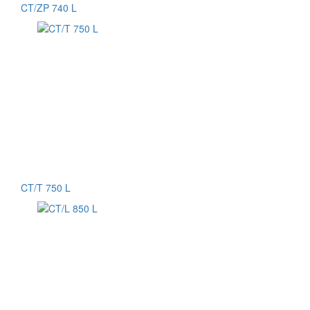
CT/ZP 740 L
CT/T 750 L