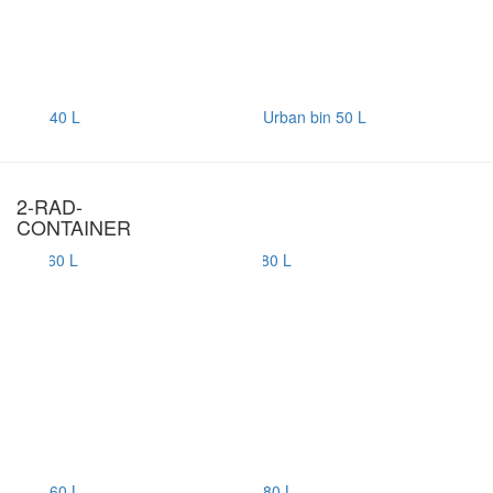
40 L
Urban bin 50 L
2-RAD-
CONTAINER
60 L
80 L