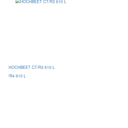
HOCHBEET CT/R3 610 L