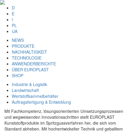
D
E
I
PL
UA
NEWS
PRODUKTE
NACHHALTIGKEIT
TECHNOLOGIE
ANWENDERBERICHTE
ÜBER EUROPLAST
SHOP
Industrie & Logistik
Landwirtschaft
Wertstoffsammelbehälter
Auftragsfertigung & Entwicklung
Mit Fachkompetenz, lösungsorientierten Umsetzungsprozessen
und wegweisenden Innovationsschritten stellt EUROPLAST
Kunststoffprodukte im Spritzgussverfahren her, die sich vom
Standard abheben. Mit hochentwickelter Technik und geballtem