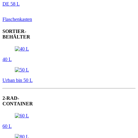
DE 58 L
Flaschenkasten
SORTIER-
BEHÄLTER
40 L
Urban bin 50 L
2-RAD-
CONTAINER
60 L