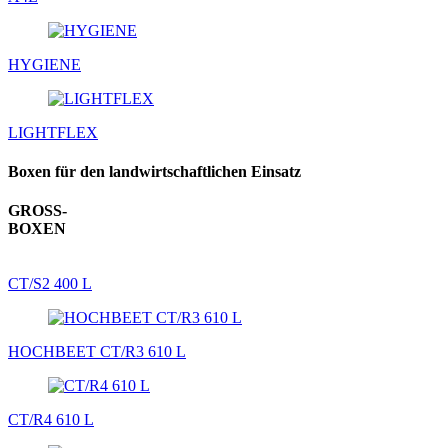
HYGIENE
LIGHTFLEX
Boxen für den landwirtschaftlichen Einsatz
GROSS-
BOXEN
CT/S2 400 L
HOCHBEET CT/R3 610 L
CT/R4 610 L