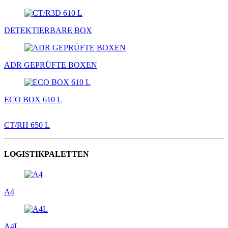
DETEKTIERBARE BOX
ADR GEPRÜFTE BOXEN
ECO BOX 610 L
CT/RH 650 L
LOGISTIKPALETTEN
A4
A4L