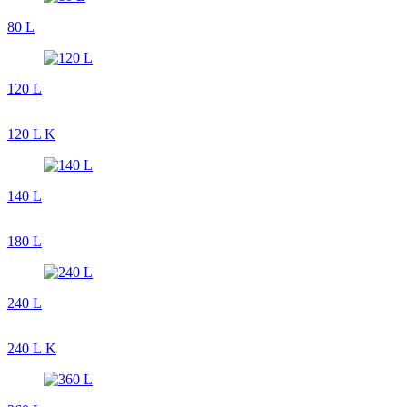
80 L
120 L
120 L K
140 L
180 L
240 L
240 L K