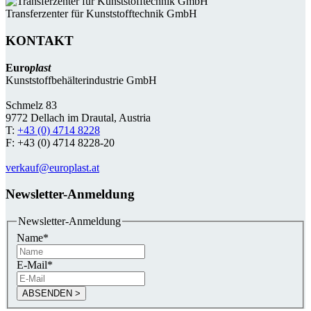
Transferzenter für Kunststoff­technik GmbH
KONTAKT
Euro
plast
Kunststoffbehälterindustrie GmbH
Schmelz 83
9772 Dellach im Drautal, Austria
T:
+43 (0) 4714 8228
F: +43 (0) 4714 8228-20
verkauf@europlast.at
Newsletter-Anmeldung
Newsletter-Anmeldung
Name
*
E-Mail
*