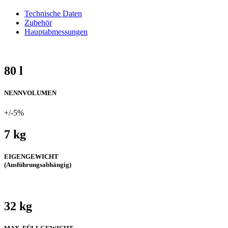
Technische Daten
Zubehör
Hauptabmessungen
80 l
NENNVOLUMEN
+/-5%
7 kg
EIGENGEWICHT
(Ausführungsabhängig)
32 kg