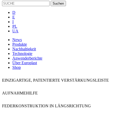
D
E
I
PL
UA
News
Produkte
Nachhaltigkeit
Technologie
Anwenderberichte
Über Europlast
Shop
EINZIGARTIGE, PATENTIERTE VERSTÄRKUNGSLEISTE
AUFNAHMEHILFE
FEDERKONSTRUKTION IN LÄNGSRICHTUNG