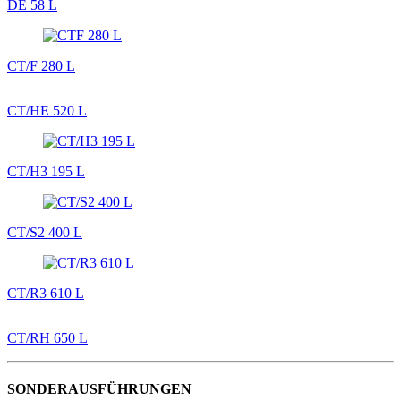
DE 58 L
CT/F 280 L
CT/HE 520 L
CT/H3 195 L
CT/S2 400 L
CT/R3 610 L
CT/RH 650 L
SONDERAUSFÜHRUNGEN