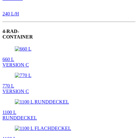
240 L/H
4-RAD-
CONTAINER
660 L
VERSION C
770 L
VERSION C
1100 L
RUNDDECKEL