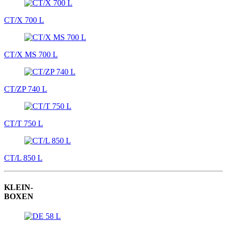
CT/X 700 L
CT/X MS 700 L
CT/ZP 740 L
CT/T 750 L
CT/L 850 L
KLEIN-
BOXEN