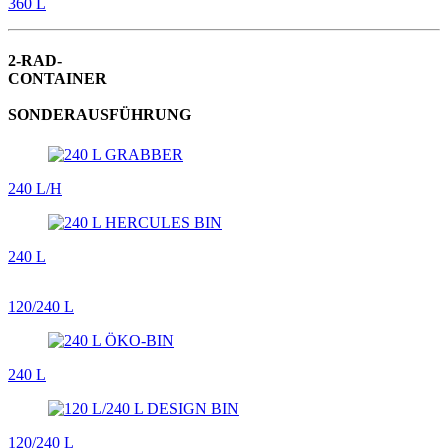
360 L
2-RAD-
CONTAINER
SONDER­AUSFÜHRUNG
240 L/H
240 L
120/240 L
240 L
120/240 L