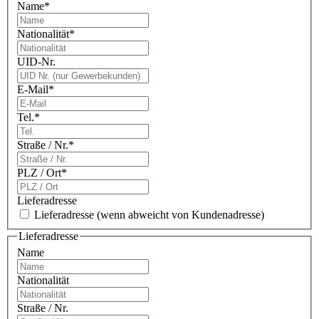
Name
*
Nationalität
*
UID-Nr.
E-Mail
*
Tel.
*
Straße / Nr.
*
PLZ / Ort
*
Lieferadresse
Lieferadresse
(wenn abweicht von Kundenadresse)
Lieferadresse
Name
Nationalität
Straße / Nr.