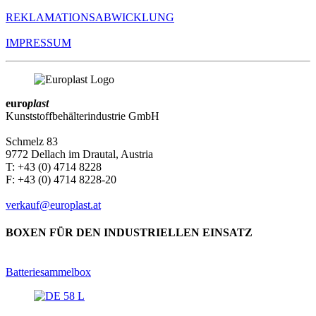
REKLAMATIONS­ABWICKLUNG
IMPRESSUM
euro
plast
Kunststoffbehälterindustrie GmbH
Schmelz 83
9772 Dellach im Drautal, Austria
T: +43 (0) 4714 8228
F: +43 (0) 4714 8228-20
verkauf@europlast.at
BOXEN FÜR DEN INDUSTRIELLEN EINSATZ
Batteriesammelbox