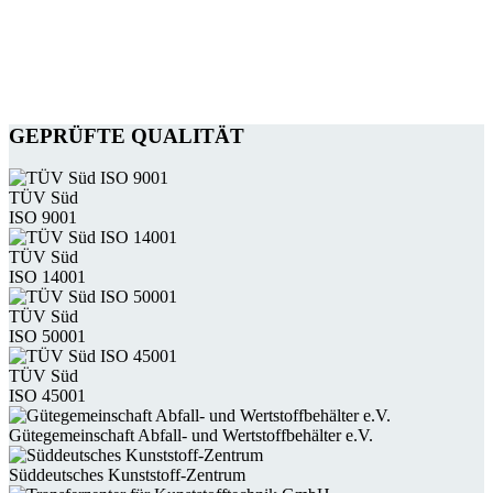
GEPRÜFTE QUALITÄT
TÜV Süd
ISO 9001
TÜV Süd
ISO 14001
TÜV Süd
ISO 50001
TÜV Süd
ISO 45001
Güte­gemein­schaft Abfall- und Wert­stoff­behälter e.V.
Süddeutsches Kunststoff-Zentrum