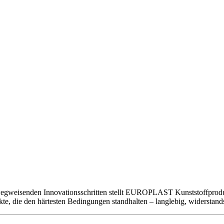
gweisenden Innovationsschritten stellt EUROPLAST Kunststoffprodukt
 die den härtesten Bedingungen standhalten – langlebig, widerstandsf