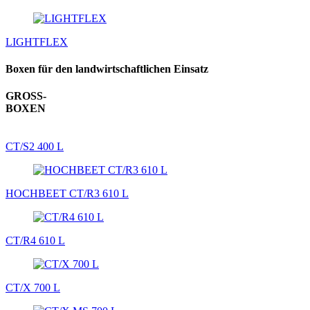
LIGHTFLEX
Boxen für den landwirtschaftlichen Einsatz
GROSS-
BOXEN
CT/S2 400 L
HOCHBEET CT/R3 610 L
CT/R4 610 L
CT/X 700 L