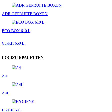
ADR GEPRÜFTE BOXEN
ECO BOX 610 L
CT/RH 650 L
LOGISTIKPALETTEN
A4
A4L
HYGIENE