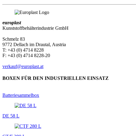
euro
plast
Kunststoffbehälterindustrie GmbH
Schmelz 83
9772 Dellach im Drautal, Austria
T: +43 (0) 4714 8228
F: +43 (0) 4714 8228-20
verkauf@europlast.at
BOXEN FÜR DEN INDUSTRIELLEN EINSATZ
Batteriesammelbox
DE 58 L