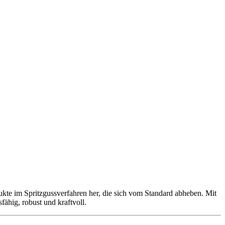
e im Spritzgussverfahren her, die sich vom Standard abheben. Mit
ähig, robust und kraftvoll.