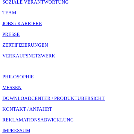
SOZIALE VERANTWORTUNG
TEAM
JOBS / KARRIERE
PRESSE
ZERTIFIZIERUNGEN
VERKAUFSNETZWERK
PHILOSOPHIE
MESSEN
DOWNLOADCENTER / PRODUKTÜBERSICHT
KONTAKT / ANFAHRT
REKLAMATIONS­ABWICKLUNG
IMPRESSUM