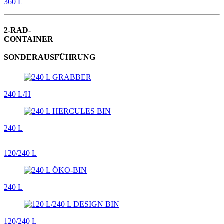
360 L
2-RAD-
CONTAINER
SONDER­AUSFÜHRUNG
240 L/H
240 L
120/240 L
240 L
120/240 L