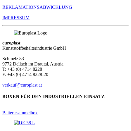
REKLAMATIONS­ABWICKLUNG
IMPRESSUM
euro
plast
Kunststoffbehälterindustrie GmbH
Schmelz 83
9772 Dellach im Drautal, Austria
T: +43 (0) 4714 8228
F: +43 (0) 4714 8228-20
verkauf@europlast.at
BOXEN FÜR DEN INDUSTRIELLEN EINSATZ
Batteriesammelbox