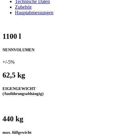
Technische Daten
Zubehör
Hauptabmessungen
1100 l
NENNVOLUMEN
+/-5%
62,5 kg
EIGENGEWICHT
(Ausführungsabhängig)
440 kg
max. füllgewicht