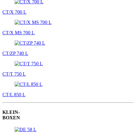
CT/X 700 L
CT/X MS 700 L
CT/ZP 740 L
CT/T 750 L
CT/L 850 L
KLEIN-
BOXEN