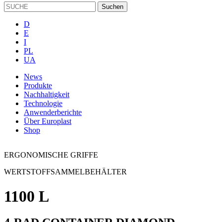
D
E
I
PL
UA
News
Produkte
Nachhaltigkeit
Technologie
Anwenderberichte
Über Europlast
Shop
ERGONOMISCHE GRIFFE
WERTSTOFFSAMMELBEHÄLTER
1100 L