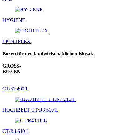
HYGIENE
LIGHTFLEX
Boxen für den landwirtschaftlichen Einsatz
GROSS-
BOXEN
CT/S2 400 L
HOCHBEET CT/R3 610 L
CT/R4 610 L