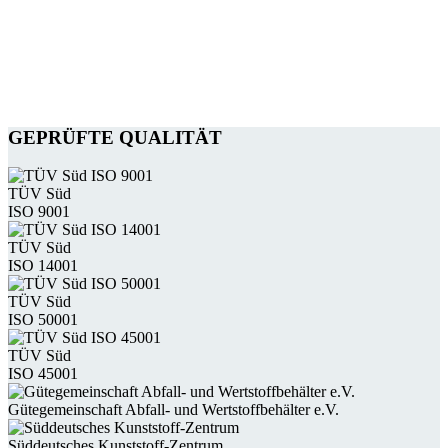
GEPRÜFTE QUALITÄT
TÜV Süd
ISO 9001
TÜV Süd
ISO 14001
TÜV Süd
ISO 50001
TÜV Süd
ISO 45001
Güte­gemein­schaft Abfall- und Wert­stoff­behälter e.V.
Süddeutsches Kunststoff-Zentrum