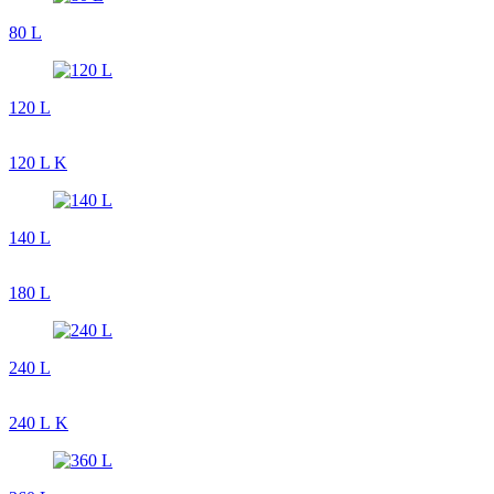
80 L
120 L
120 L K
140 L
180 L
240 L
240 L K