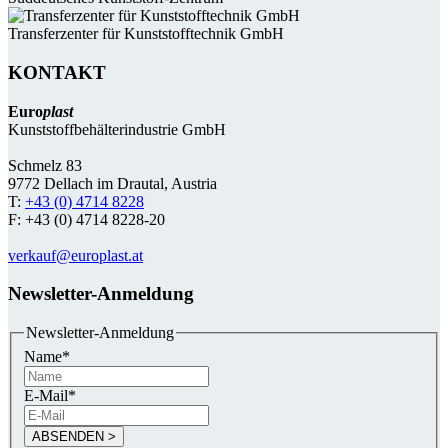
Transferzenter für Kunststoff­technik GmbH
KONTAKT
Euro
plast
Kunststoffbehälterindustrie GmbH
Schmelz 83
9772 Dellach im Drautal, Austria
T:
+43 (0) 4714 8228
F: +43 (0) 4714 8228-20
verkauf@europlast.at
Newsletter-Anmeldung
Newsletter-Anmeldung
Name
*
E-Mail
*