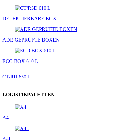
DETEKTIERBARE BOX
ADR GEPRÜFTE BOXEN
ECO BOX 610 L
CT/RH 650 L
LOGISTIKPALETTEN
A4
A4L