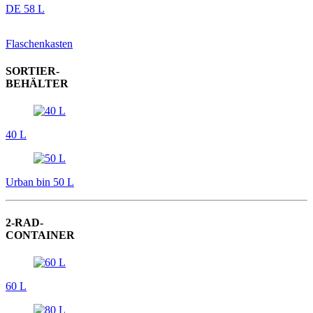
DE 58 L
Flaschenkasten
SORTIER-
BEHÄLTER
40 L
Urban bin 50 L
2-RAD-
CONTAINER
60 L