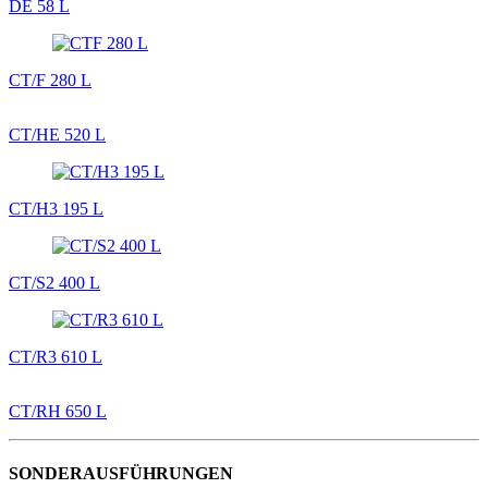
DE 58 L
CT/F 280 L
CT/HE 520 L
CT/H3 195 L
CT/S2 400 L
CT/R3 610 L
CT/RH 650 L
SONDERAUSFÜHRUNGEN