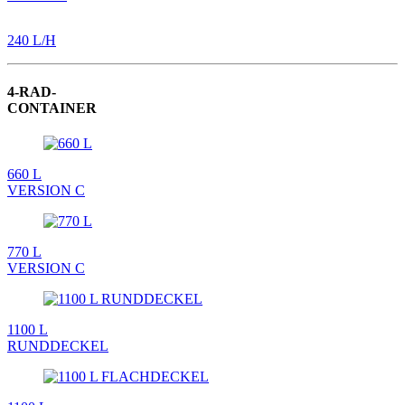
240 L/H
4-RAD-
CONTAINER
660 L
VERSION C
770 L
VERSION C
1100 L
RUNDDECKEL